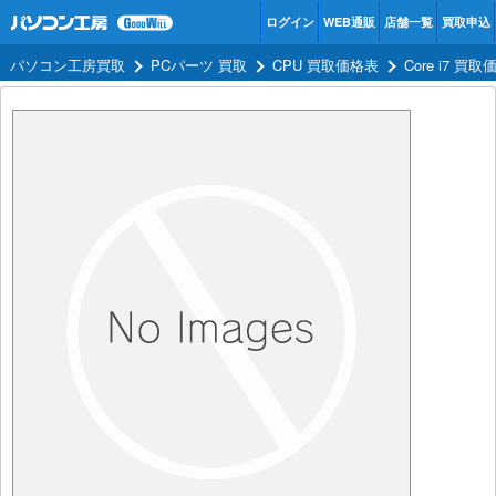
ログイン
WEB通販
店舗一覧
買取申込
パソコン工房買取
PCパーツ 買取
CPU 買取価格表
Core i7 買