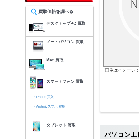
買取価格を調べる
デスクトップPC 買取
ノートパソコン 買取
Mac 買取
*画像はイメージ
スマートフォン 買取
・iPhone 買取
・Androidスマホ 買取
タブレット 買取
パソコン工