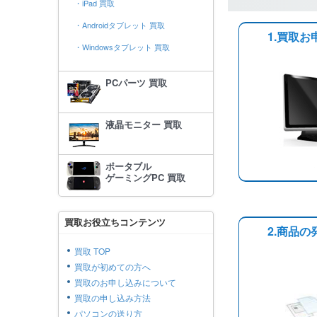
・iPad 買取
・Androidタブレット 買取
1.買取お
・Windowsタブレット 買取
PCパーツ 買取
液晶モニター 買取
ポータブル
ゲーミングPC 買取
買取お役立ちコンテンツ
2.商品の
買取 TOP
買取が初めての方へ
買取のお申し込みについて
買取の申し込み方法
パソコンの送り方