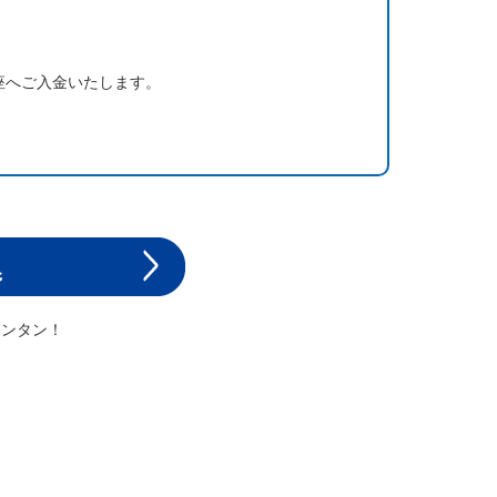
座へご入金いたします。
カンタン！