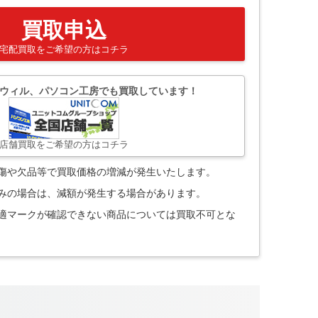
買取申込
宅配買取をご希望の方はコチラ
ウィル、パソコン工房でも買取しています！
店舗買取をご希望の方はコチラ
。傷や欠品等で買取価格の増減が発生いたします。
込みの場合は、減額が発生する場合があります。
技適マークが確認できない商品については買取不可とな