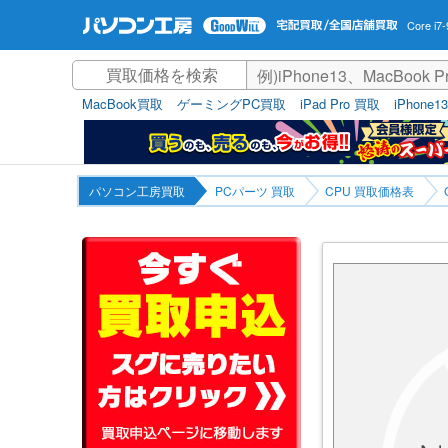
Core i
MacBook買取
ゲーミングPC買取
iPad Pro 買取
iPhone1
パソコン工房買取
PCパーツ 買取
CPU 買取価格表