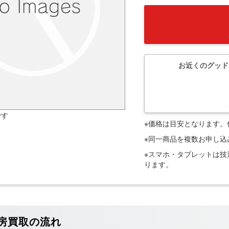
お近くのグッド
です
※価格は目安となります
※同一商品を複数お申し
※スマホ・タブレットは
ります。
房買取の流れ