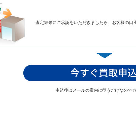
査定結果にご承認をいただきましたら、お客様の口
申込後はメールの案内に従うだけなので