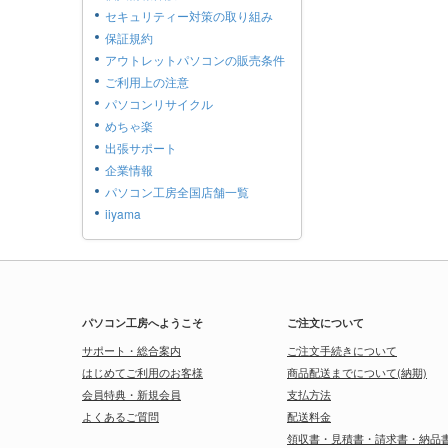
セキュリティー対策の取り組み
保証規約
アウトレットパソコンの販売条件
ご利用上の注意
パソコンリサイクル
めちゃ楽
出張サポート
企業情報
パソコン工房全国店舗一覧
iiyama
パソコン工房へようこそ
ご注文について
サポート・総合案内
ご注文手続きについて
はじめてご利用のお客様
商品配送までについて(納期)
会員特典・新規会員
支払方法
よくあるご質問
配送料金
領収書・見積書・請求書・納品