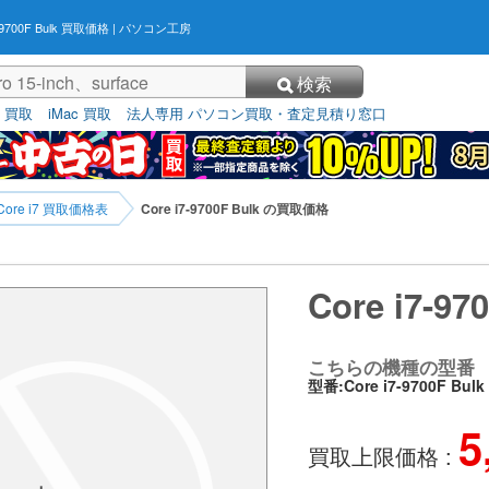
7-9700F Bulk 買取価格
| パソコン工房
検索
3 買取
iMac 買取
法人専用 パソコン買取・査定見積り窓口
Core i7 買取価格表
Core i7-9700F Bulk の買取価格
Core i7-9
こちらの機種の型番
型番:Core i7-9700F Bulk
5
買取上限価格 :