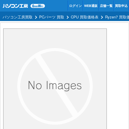
ログイン
WEB通販
店舗一覧
買取申込
パソコン工房買取
PCパーツ 買取
CPU 買取価格表
Ryzen7 買