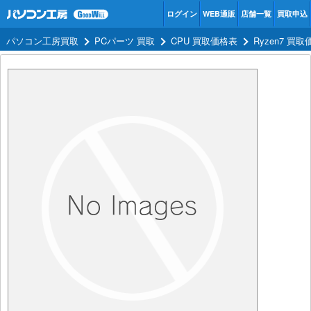
ログイン
WEB通販
店舗一覧
買取申込
パソコン工房買取
PCパーツ 買取
CPU 買取価格表
Ryzen7 買