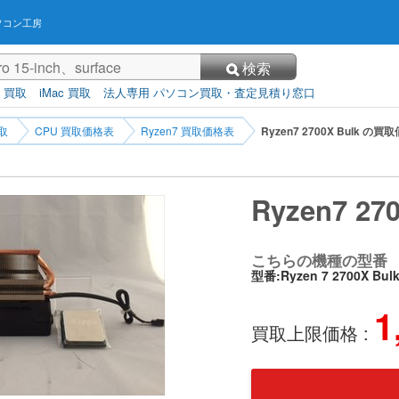
パソコン工房
検索
3 買取
iMac 買取
法人専用 パソコン買取・査定見積り窓口
取
CPU 買取価格表
Ryzen7 買取価格表
Ryzen7 2700X Bulk の買
Ryzen7 2
こちらの機種の型番
型番:Ryzen 7 2700X Bul
1
買取上限価格 :