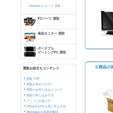
・Windowsタブレット 買取
PCパーツ 買取
液晶モニター 買取
ポータブル
ゲーミングPC 買取
2.商品の
買取お役立ちコンテンツ
買取 TOP
買取が初めての方へ
買取のお申し込みについて
買取の申し込み方法
パソコンの送り方
Office付きPCを高く売る方法
Windows10 初期化解説