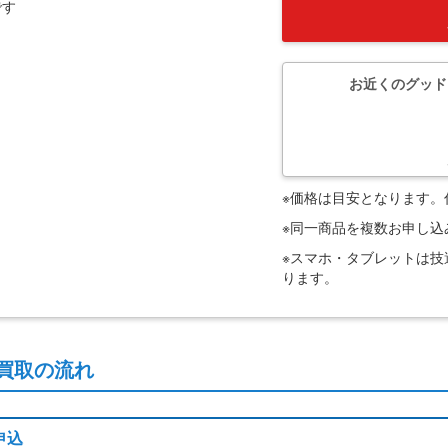
です
お近くのグッド
※価格は目安となります
※同一商品を複数お申し
※スマホ・タブレットは
ります。
買取の流れ
申込