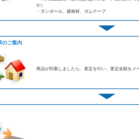
か）
・ダンボール、緩衝材、ガムテープ
結果のご案内
商品が到着しましたら、査定を行い、査定金額をメ