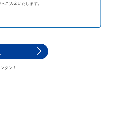
座へご入金いたします。
カンタン！