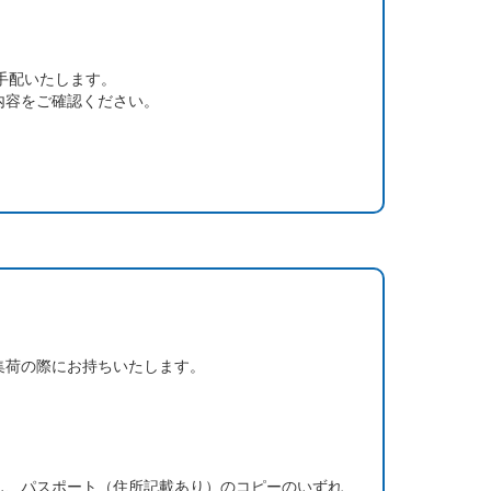
手配いたします。
内容をご確認ください。
集荷の際にお持ちいたします。
し、パスポート（住所記載あり）のコピーのいずれ