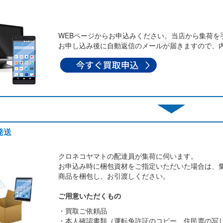
WEBページからお申込みください。当店から集荷を
お申し込み後に自動返信のメールが届きますので、
発送
クロネコヤマトの配達員が集荷に伺います。
お申込み時に梱包資材をご指定いただいた場合は、
商品を梱包し、お引渡しください。
ご用意いただくもの
・買取ご依頼品
・本人確認書類（運転免許証のコピー、住民票の写