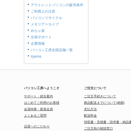
アウトレットパソコンの販売条件
ご利用上の注意
パソコンリサイクル
メモリアーカイブ
めちゃ楽
出張サポート
企業情報
パソコン工房全国店舗一覧
iiyama
パソコン工房へようこそ
ご注文について
サポート・総合案内
ご注文手続きについて
はじめてご利用のお客様
商品配送までについて(納期)
会員特典・新規会員
支払方法
よくあるご質問
配送料金
領収書・見積書・請求書・納品
品質へのこだわり
ご注文前の相談窓口