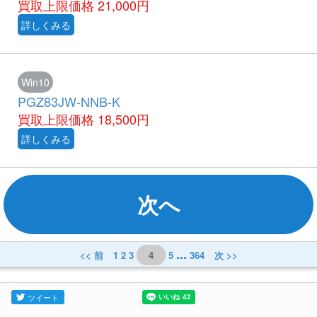
買取上限価格
21,000円
詳しくみる
Win10
PGZ83JW-NNB-K
買取上限価格
18,500円
詳しくみる
次へ
...
<< 前
1
2
3
4
5
364
次 >>