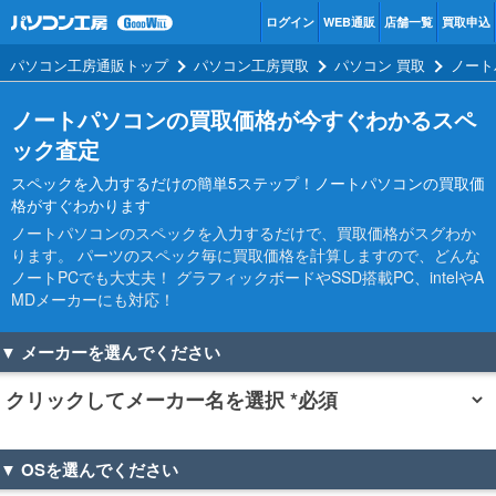
ログイン
WEB通販
店舗一覧
買取申込
パソコン工房通販トップ
パソコン工房買取
パソコン 買取
ノート
ノートパソコンの買取価格が今すぐわかるスペ
ック査定
スペックを入力するだけの簡単5ステップ！ノートパソコンの買取価
格がすぐわかります
ノートパソコンのスペックを入力するだけで、買取価格がスグわか
ります。 パーツのスペック毎に買取価格を計算しますので、どんな
ノートPCでも大丈夫！ グラフィックボードやSSD搭載PC、intelやA
MDメーカーにも対応！
▼ メーカーを選んでください
▼ OSを選んでください