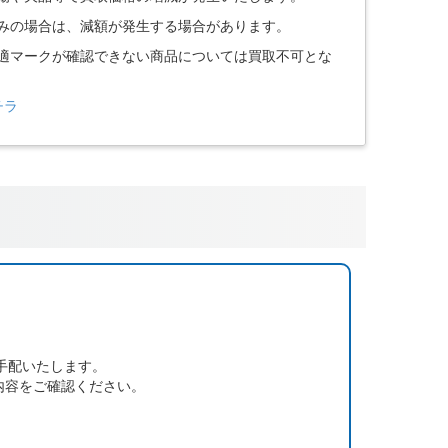
込みの場合は、減額が発生する場合があります。
技適マークが確認できない商品については買取不可とな
チラ
手配いたします。
内容をご確認ください。