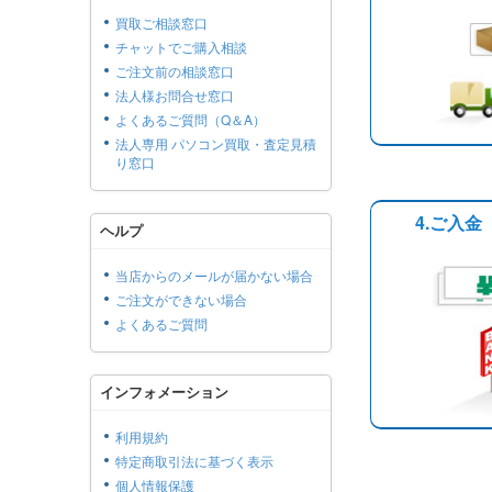
買取ご相談窓口
チャットでご購入相談
ご注文前の相談窓口
法人様お問合せ窓口
よくあるご質問（Q＆A）
法人専用 パソコン買取・査定見積
り窓口
4.ご入金
ヘルプ
当店からのメールが届かない場合
ご注文ができない場合
よくあるご質問
インフォメーション
利用規約
特定商取引法に基づく表示
個人情報保護