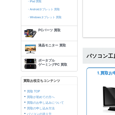
・iPad 買取
・Androidタブレット 買取
・Windowsタブレット 買取
PCパーツ 買取
液晶モニター 買取
パソコン工
ポータブル
ゲーミングPC 買取
1.買取お
買取お役立ちコンテンツ
買取 TOP
買取が初めての方へ
買取のお申し込みについて
買取の申し込み方法
パソコンの送り方