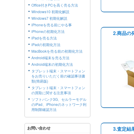
Office付きPCを高く売る方法
Windows10 初期化解説
Windows7 初期化解説
iPhoneを売る前にやる事
iPhoneの初期化方法
2.商品の
iPadを売る方法
iPadの初期化方法
MacBookを売る前の初期化方法
Android端末を売る方法
Android端末の初期化方法
タブレット端末・スマートフォン
をお売りいただく前の確認事項書
類(簡易版)
タブレット端末・スマートフォン
の買取に関する注意事項
ソフトバンク3G、セルラーモデル
のiPad、iPhoneのネットワーク利
用制限確認方法
お問い合わせ
3.査定