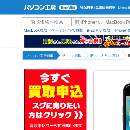
iphone
MacBook買取
ゲーミングPC買取
iPad Pro 買取
iPhone1
パソコン工房買取
iPhone 買取
iPhone8 Plus 買取