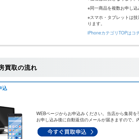
※同一商品を複数お申し
※スマホ・タブレットは
ります。
iPhoneカテゴリTOPはコ
房買取の流れ
申込
WEBページからお申込みください。当店から集荷を
お申し込み後に自動返信のメールが届きますので、