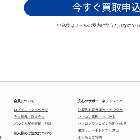
申込後はメールの案内に従うだけなので
会員について
安心のサポートネットワーク
ログイン・マイページ
24時間対応サポートセンター
会員特典・新規会員
パソコン修理・サポート
メルマガ配信登録・解除
パソコンワンコイン診断・修理
修理サポートお問合せ窓口
法人様のご注文について
書
よくあるご質問