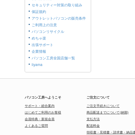
セキュリティー対策の取り組み
保証規約
アウトレットパソコンの販売条件
ご利用上の注意
パソコンリサイクル
めちゃ楽
出張サポート
企業情報
パソコン工房全国店舗一覧
iiyama
パソコン工房へようこそ
ご注文について
サポート・総合案内
ご注文手続きについて
はじめてご利用のお客様
商品配送までについて(納期)
会員特典・新規会員
支払方法
よくあるご質問
配送料金
領収書・見積書・請求書・納品