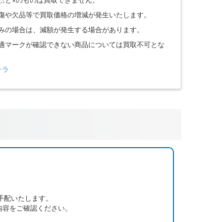
。傷や欠品等で買取価格の増減が発生いたします。
込みの場合は、減額が発生する場合があります。
技適マークが確認できない商品については買取不可とな
チラ
手配いたします。
内容をご確認ください。