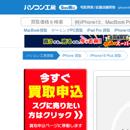
iphone
MacBook買取
ゲーミングPC買取
iPad Pro 買取
iPhone1
パソコン工房買取
iPhone 買取
iPhone16 Plus 買取