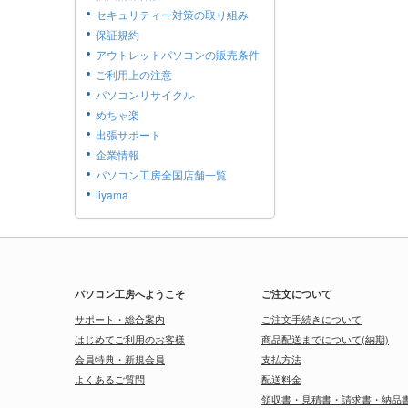
セキュリティー対策の取り組み
保証規約
アウトレットパソコンの販売条件
ご利用上の注意
パソコンリサイクル
めちゃ楽
出張サポート
企業情報
パソコン工房全国店舗一覧
iiyama
パソコン工房へようこそ
ご注文について
サポート・総合案内
ご注文手続きについて
はじめてご利用のお客様
商品配送までについて(納期)
会員特典・新規会員
支払方法
よくあるご質問
配送料金
領収書・見積書・請求書・納品