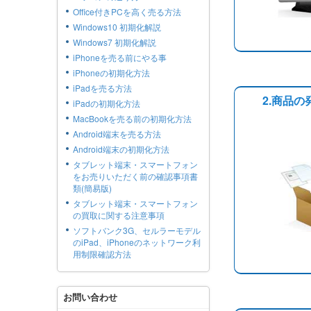
Office付きPCを高く売る方法
Windows10 初期化解説
Windows7 初期化解説
iPhoneを売る前にやる事
iPhoneの初期化方法
iPadを売る方法
2.商品の
iPadの初期化方法
MacBookを売る前の初期化方法
Android端末を売る方法
Android端末の初期化方法
タブレット端末・スマートフォン
をお売りいただく前の確認事項書
類(簡易版)
タブレット端末・スマートフォン
の買取に関する注意事項
ソフトバンク3G、セルラーモデル
のiPad、iPhoneのネットワーク利
用制限確認方法
お問い合わせ