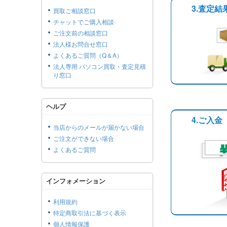
3.査定
買取ご相談窓口
チャットでご購入相談
ご注文前の相談窓口
法人様お問合せ窓口
よくあるご質問（Q＆A）
法人専用 パソコン買取・査定見積
り窓口
ヘルプ
4.ご入金
当店からのメールが届かない場合
ご注文ができない場合
よくあるご質問
インフォメーション
利用規約
特定商取引法に基づく表示
個人情報保護