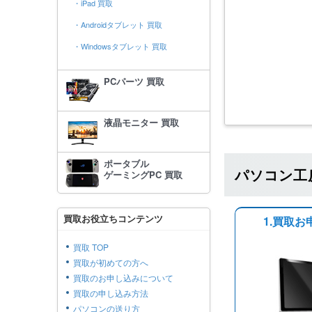
・iPad 買取
・Androidタブレット 買取
・Windowsタブレット 買取
PCパーツ 買取
液晶モニター 買取
ポータブル
パソコン工
ゲーミングPC 買取
買取お役立ちコンテンツ
1.買取お
買取 TOP
買取が初めての方へ
買取のお申し込みについて
買取の申し込み方法
パソコンの送り方