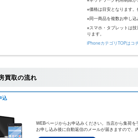
※価格は目安となります
※同一商品を複数お申し
※スマホ・タブレットは
ります。
iPhoneカテゴリTOPはコ
房買取の流れ
申込
WEBページからお申込みください。当店から集荷を
お申し込み後に自動返信のメールが届きますので、