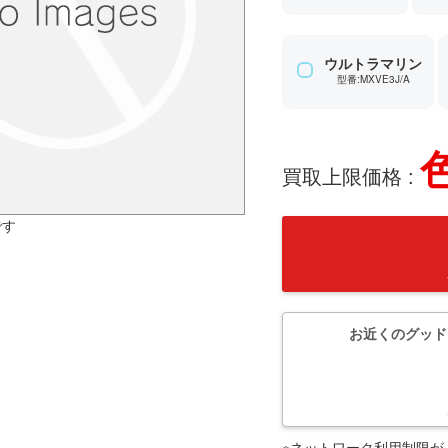
ウルトラマリン
型番:MXVE3J/A
買取上限価格 :
です
お近くのグッド
※ネットワーク利用制限が