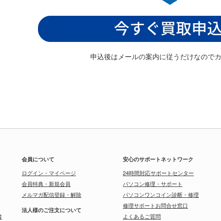
申込後はメールの案内に従うだけなので
会員について
安心のサポートネットワーク
ログイン・マイページ
24時間対応サポートセンター
会員特典・新規会員
パソコン修理・サポート
メルマガ配信登録・解除
パソコンワンコイン診断・修理
修理サポートお問合せ窓口
法人様のご注文について
書
よくあるご質問