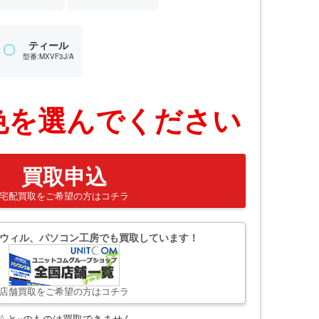
ティール
型番:MXVF3J/A
色を選んでください
買取申込
宅配買取をご希望の方はコチラ
ウィル、パソコン工房でも買取しています！
店舗買取をご希望の方はコチラ
△と×のものは買取できません。