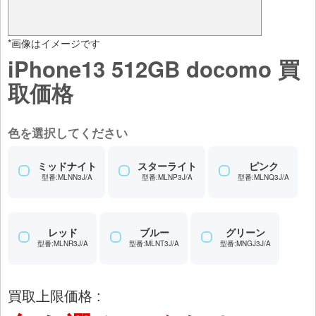
*画像はイメージです
iPhone13 512GB docomo 買
取価格
色を選択してください
ミッドナイト
スターライト
ピンク
型番:MLNN3J/A
型番:MLNP3J/A
型番:MLNQ3J/A
レッド
ブルー
グリーン
型番:MLNR3J/A
型番:MLNT3J/A
型番:MNGJ3J/A
買取上限価格 :