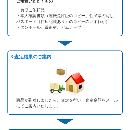
ご用意いただくもの
・買取ご依頼品
・本人確認書類（運転免許証のコピー、住民票の写し、
パスポート（住所記載あり）のコピーのいずれか）
・ダンボール、緩衝材、ガムテープ
3.査定結果のご案内
商品が到着しましたら、査定を行い、査定金額をメール
にてご案内いたします。