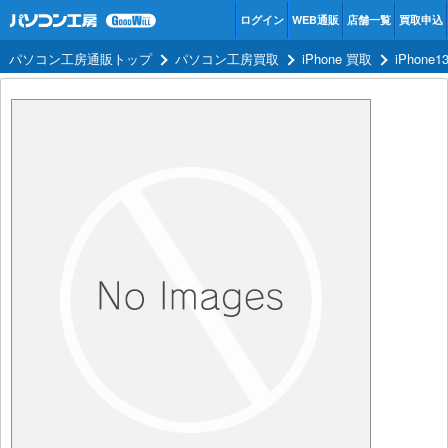
ログイン
WEB通販
店舗一覧
買取申込
パソコン工房通販トップ
パソコン工房買取
iPhone 買取
iPhone