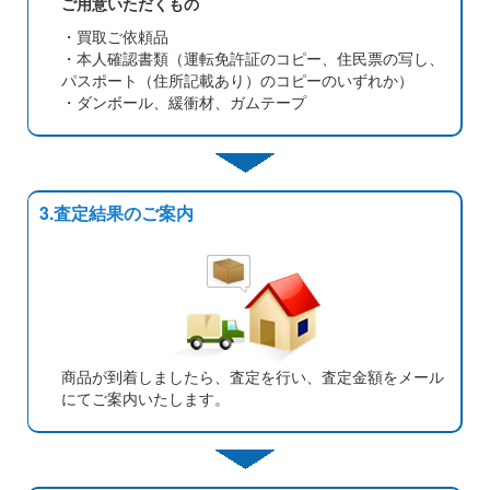
ご用意いただくもの
・買取ご依頼品
・本人確認書類（運転免許証のコピー、住民票の写し、
パスポート（住所記載あり）のコピーのいずれか）
・ダンボール、緩衝材、ガムテープ
3.査定結果のご案内
商品が到着しましたら、査定を行い、査定金額をメール
にてご案内いたします。