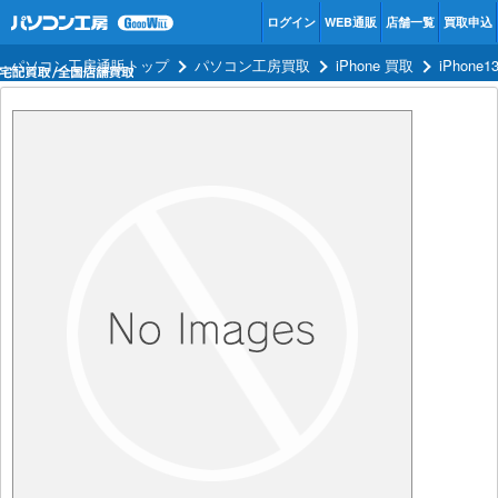
ログイン
WEB通販
店舗一覧
買取申込
パソコン工房通販トップ
パソコン工房買取
iPhone 買取
iPhone