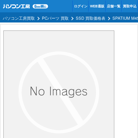
ログイン
WEB通販
店舗一覧
買取申込
パソコン工房買取
PCパーツ 買取
SSD 買取価格表
SPATIUM M4