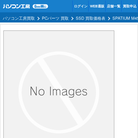
ログイン
WEB通販
店舗一覧
買取申込
パソコン工房買取
PCパーツ 買取
SSD 買取価格表
SPATIUM M4