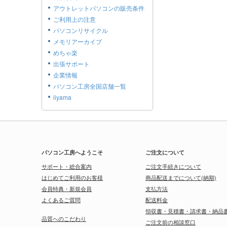
アウトレットパソコンの販売条件
ご利用上の注意
パソコンリサイクル
メモリアーカイブ
めちゃ楽
出張サポート
企業情報
パソコン工房全国店舗一覧
iiyama
パソコン工房へようこそ
ご注文について
サポート・総合案内
ご注文手続きについて
はじめてご利用のお客様
商品配送までについて(納期)
会員特典・新規会員
支払方法
よくあるご質問
配送料金
領収書・見積書・請求書・納品
品質へのこだわり
ご注文前の相談窓口