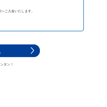
座へご入金いたします。
カンタン！