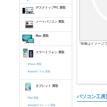
デスクトップPC 買取
ノートパソコン 買取
Mac 買取
*画像はイメージ
スマートフォン 買取
・iPhone 買取
・Androidスマホ 買取
タブレット 買取
パソコン工房
・iPad 買取
・Androidタブレット 買取