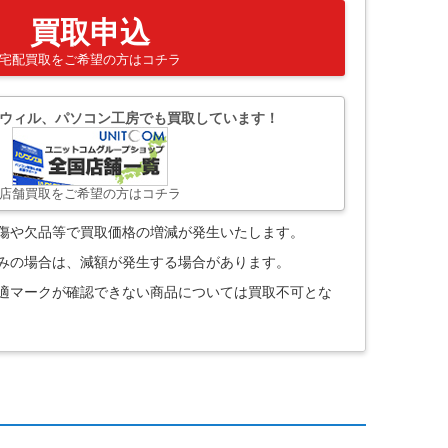
買取申込
宅配買取をご希望の方はコチラ
ウィル、パソコン工房でも買取しています！
店舗買取をご希望の方はコチラ
。傷や欠品等で買取価格の増減が発生いたします。
込みの場合は、減額が発生する場合があります。
技適マークが確認できない商品については買取不可とな