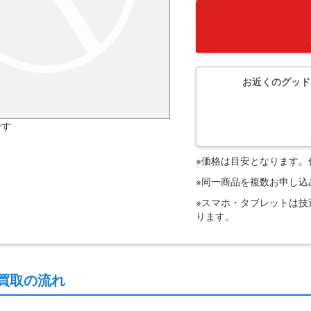
お近くのグッド
です
※価格は目安となります
※同一商品を複数お申し
※スマホ・タブレットは
ります。
買取の流れ