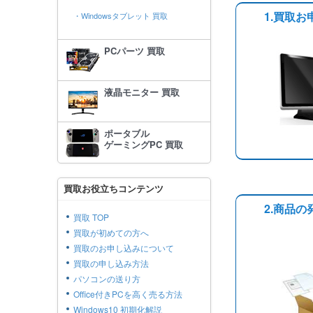
1.買取お
・Windowsタブレット 買取
PCパーツ 買取
液晶モニター 買取
ポータブル
ゲーミングPC 買取
買取お役立ちコンテンツ
2.商品の
買取 TOP
買取が初めての方へ
買取のお申し込みについて
買取の申し込み方法
パソコンの送り方
Office付きPCを高く売る方法
Windows10 初期化解説