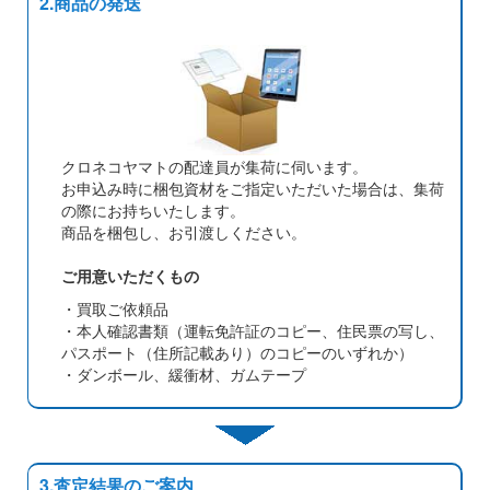
2.商品の発送
クロネコヤマトの配達員が集荷に伺います。
お申込み時に梱包資材をご指定いただいた場合は、集荷
の際にお持ちいたします。
商品を梱包し、お引渡しください。
ご用意いただくもの
・買取ご依頼品
・本人確認書類（運転免許証のコピー、住民票の写し、
パスポート（住所記載あり）のコピーのいずれか）
・ダンボール、緩衝材、ガムテープ
3.査定結果のご案内