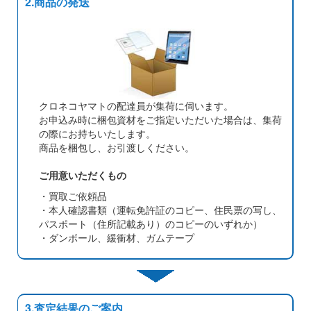
2.商品の発送
クロネコヤマトの配達員が集荷に伺います。
お申込み時に梱包資材をご指定いただいた場合は、集荷
の際にお持ちいたします。
商品を梱包し、お引渡しください。
ご用意いただくもの
・買取ご依頼品
・本人確認書類（運転免許証のコピー、住民票の写し、
パスポート（住所記載あり）のコピーのいずれか）
・ダンボール、緩衝材、ガムテープ
3.査定結果のご案内