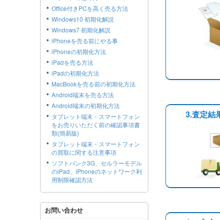
Office付きPCを高く売る方法
Windows10 初期化解説
Windows7 初期化解説
iPhoneを売る前にやる事
iPhoneの初期化方法
iPadを売る方法
iPadの初期化方法
MacBookを売る前の初期化方法
Android端末を売る方法
Android端末の初期化方法
3.査定
タブレット端末・スマートフォン
をお売りいただく前の確認事項書
類(簡易版)
タブレット端末・スマートフォン
の買取に関する注意事項
ソフトバンク3G、セルラーモデル
のiPad、iPhoneのネットワーク利
用制限確認方法
お問い合わせ