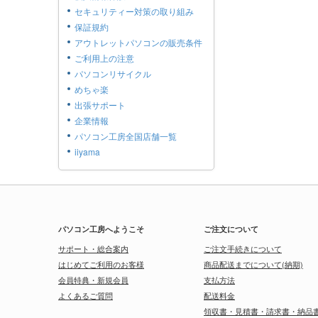
セキュリティー対策の取り組み
保証規約
アウトレットパソコンの販売条件
ご利用上の注意
パソコンリサイクル
めちゃ楽
出張サポート
企業情報
パソコン工房全国店舗一覧
iiyama
パソコン工房へようこそ
ご注文について
サポート・総合案内
ご注文手続きについて
はじめてご利用のお客様
商品配送までについて(納期)
会員特典・新規会員
支払方法
よくあるご質問
配送料金
領収書・見積書・請求書・納品