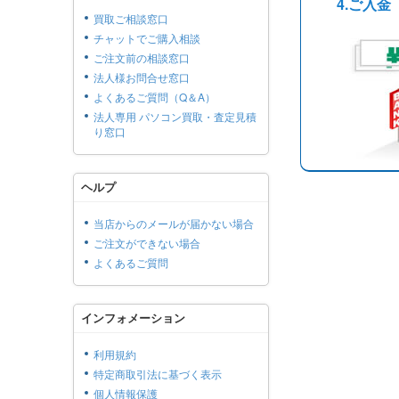
4.ご入金
買取ご相談窓口
チャットでご購入相談
ご注文前の相談窓口
法人様お問合せ窓口
よくあるご質問（Q＆A）
法人専用 パソコン買取・査定見積
り窓口
ヘルプ
当店からのメールが届かない場合
ご注文ができない場合
よくあるご質問
インフォメーション
利用規約
特定商取引法に基づく表示
個人情報保護