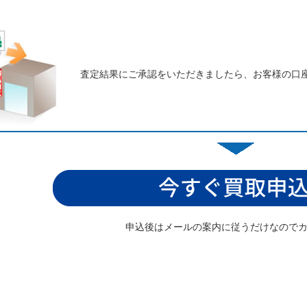
査定結果にご承認をいただきましたら、お客様の口
申込後はメールの案内に従うだけなので