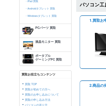
・iPad 買取
パソコン工
・Androidタブレット 買取
・Windowsタブレット 買取
1.買取お
PCパーツ 買取
液晶モニター 買取
ポータブル
ゲーミングPC 買取
買取お役立ちコンテンツ
買取 TOP
2.商品の
買取が初めての方へ
買取のお申し込みについて
買取の申し込み方法
パソコンの送り方