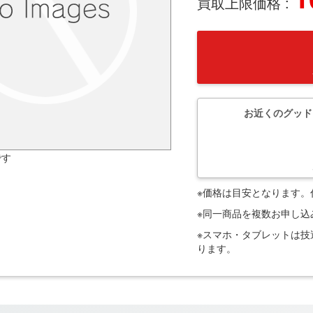
買取上限価格 :
お近くのグッド
です
※価格は目安となります
※同一商品を複数お申し
※スマホ・タブレットは
ります。