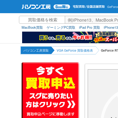
GeForc
MacBook買取
ゲーミングPC買取
iPad Pro 買取
iPhone1
パソコン工房買取
VGA GeForce 買取価格表
GeForce 