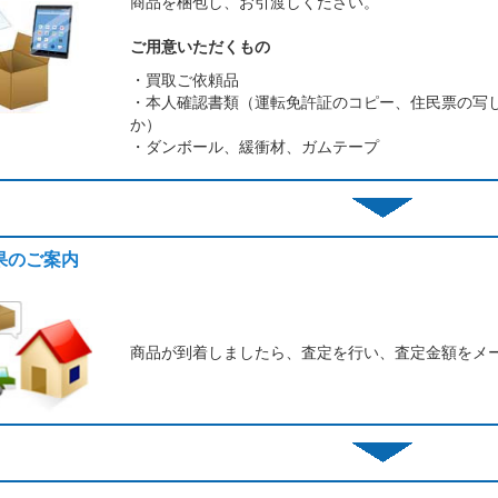
商品を梱包し、お引渡しください。
ご用意いただくもの
・買取ご依頼品
・本人確認書類（運転免許証のコピー、住民票の写
か）
・ダンボール、緩衝材、ガムテープ
結果のご案内
商品が到着しましたら、査定を行い、査定金額をメ