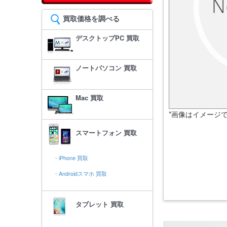
買取価格を調べる
デスクトップPC 買取
ノートパソコン 買取
Mac 買取
*画像はイメージ
スマートフォン 買取
・iPhone 買取
・Androidスマホ 買取
タブレット 買取