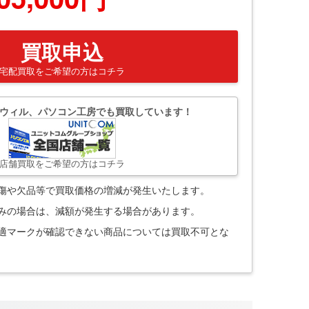
買取申込
宅配買取をご希望の方はコチラ
ウィル、パソコン工房でも買取しています！
店舗買取をご希望の方はコチラ
。傷や欠品等で買取価格の増減が発生いたします。
込みの場合は、減額が発生する場合があります。
技適マークが確認できない商品については買取不可とな