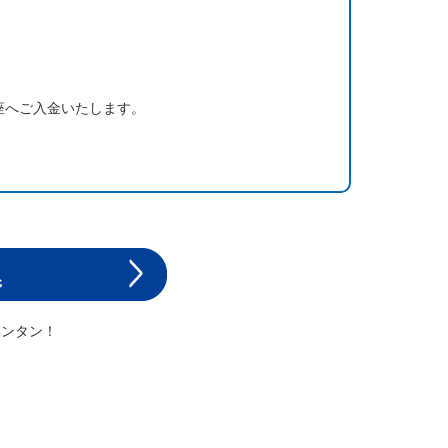
座へご入金いたします。
カンタン！