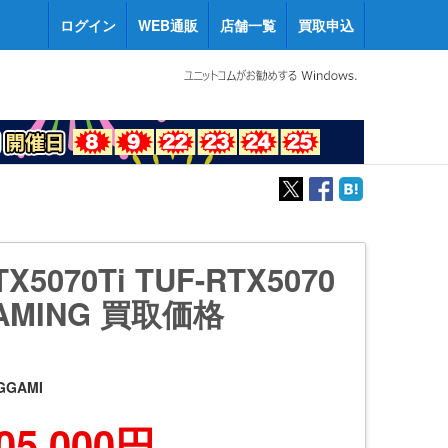
ログイン
WEB通販
店舗一覧
買取申込
TX5070Ti TUF-RTX5070
GAMING 買取価格
GGAMI
05,000円