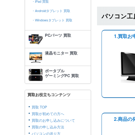
・iPad 買取
・Androidタブレット 買取
パソコン工
・Windowsタブレット 買取
PCパーツ 買取
1.買取お
液晶モニター 買取
ポータブル
ゲーミングPC 買取
買取お役立ちコンテンツ
買取 TOP
買取が初めての方へ
2.商品の
買取のお申し込みについて
買取の申し込み方法
パソコンの送り方