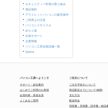
セキュリティー対策の取り組み
保証規約
アウトレットパソコンの販売条件
ご利用上の注意
パソコンリサイクル
めちゃ楽
出張サポート
企業情報
パソコン工房全国店舗一覧
iiyama
パソコン工房へようこそ
ご注文について
サポート・総合案内
ご注文手続きについて
はじめてご利用のお客様
商品配送までについて(納期)
会員特典・新規会員
支払方法
よくあるご質問
配送料金
領収書・見積書・請求書・納品