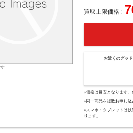
7
買取上限価格 :
お近くのグッド
です
※価格は目安となります
※同一商品を複数お申し
※スマホ・タブレットは
ります。