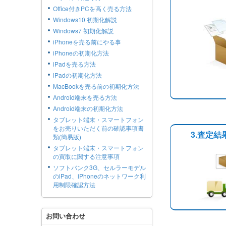
Office付きPCを高く売る方法
Windows10 初期化解説
Windows7 初期化解説
iPhoneを売る前にやる事
iPhoneの初期化方法
iPadを売る方法
iPadの初期化方法
MacBookを売る前の初期化方法
Android端末を売る方法
Android端末の初期化方法
タブレット端末・スマートフォン
をお売りいただく前の確認事項書
3.査定
類(簡易版)
タブレット端末・スマートフォン
の買取に関する注意事項
ソフトバンク3G、セルラーモデル
のiPad、iPhoneのネットワーク利
用制限確認方法
お問い合わせ