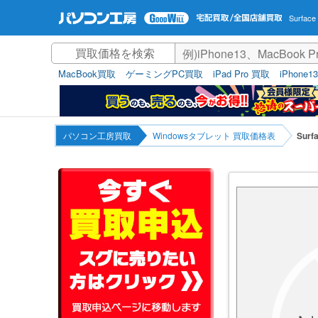
Surfac
MacBook買取
ゲーミングPC買取
iPad Pro 買取
iPhone1
パソコン工房買取
Windowsタブレット 買取価格表
Surf