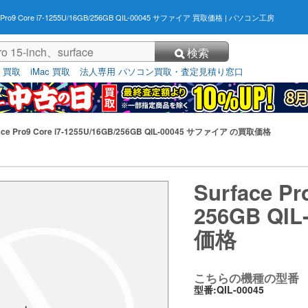
e Pro9 Core i7-1255U/16GB/256GB QIL-00045 サファイア 買取価格
| パソコン工房
検索
3 買取
iMac 買取
法人専用 パソコン買取・査定見積り窓口
ace Pro9 Core i7-1255U/16GB/256GB QIL-00045 サファイア の買取価格
Surface Pr
256GB QI
価格
こちらの機種の型番
型番:QIL-00045