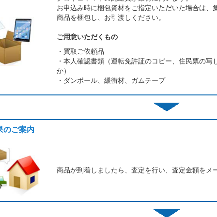
お申込み時に梱包資材をご指定いただいた場合は、
商品を梱包し、お引渡しください。
ご用意いただくもの
・買取ご依頼品
・本人確認書類（運転免許証のコピー、住民票の写
か）
・ダンボール、緩衝材、ガムテープ
結果のご案内
商品が到着しましたら、査定を行い、査定金額をメ