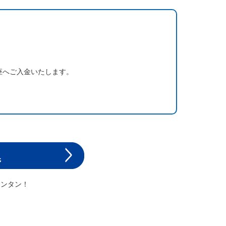
座へご入金いたします。
カンタン！