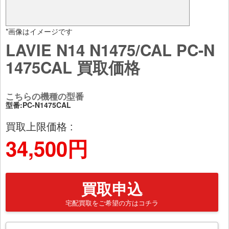
*画像はイメージです
LAVIE N14 N1475/CAL PC-N
1475CAL 買取価格
こちらの機種の型番
型番:PC-N1475CAL
買取上限価格 :
34,500円
買取申込
宅配買取をご希望の方はコチラ