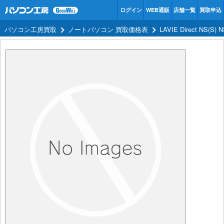
ログイン
WEB通販
店舗一覧
買取申込
パソコン工房買取
ノートパソコン 買取価格表
LAVIE Direct NS(