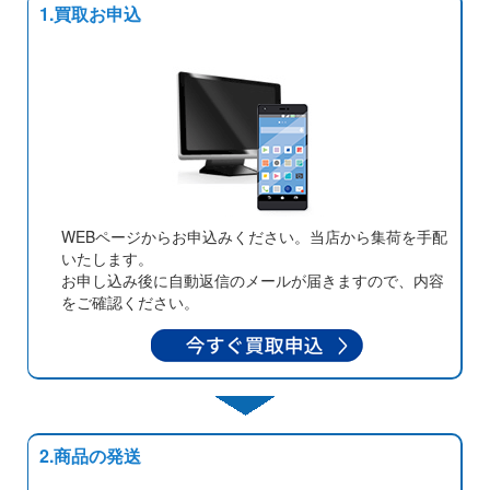
1.買取お申込
WEBページからお申込みください。当店から集荷を手配
いたします。
お申し込み後に自動返信のメールが届きますので、内容
をご確認ください。
2.商品の発送