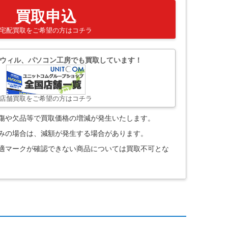
買取申込
宅配買取をご希望の方はコチラ
ウィル、パソコン工房でも買取しています！
店舗買取をご希望の方はコチラ
。傷や欠品等で買取価格の増減が発生いたします。
込みの場合は、減額が発生する場合があります。
技適マークが確認できない商品については買取不可とな