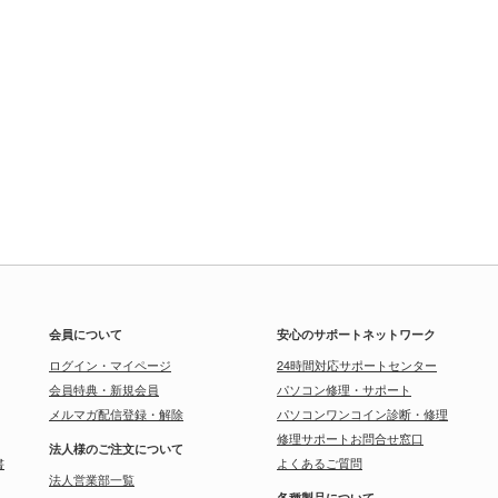
会員について
安心のサポートネットワーク
ログイン・マイページ
24時間対応サポートセンター
会員特典・新規会員
パソコン修理・サポート
メルマガ配信登録・解除
パソコンワンコイン診断・修理
修理サポートお問合せ窓口
法人様のご注文について
書
よくあるご質問
法人営業部一覧
各種製品について