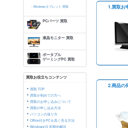
1.買取お
・Windowsタブレット 買取
PCパーツ 買取
液晶モニター 買取
ポータブル
ゲーミングPC 買取
買取お役立ちコンテンツ
2.商品の
買取 TOP
買取が初めての方へ
買取のお申し込みについて
買取の申し込み方法
パソコンの送り方
Office付きPCを高く売る方法
Windows10 初期化解説