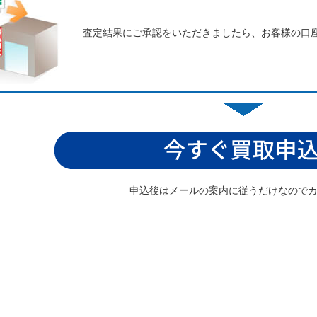
査定結果にご承認をいただきましたら、お客様の口
申込後はメールの案内に従うだけなので