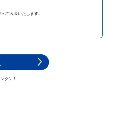
座へご入金いたします。
カンタン！