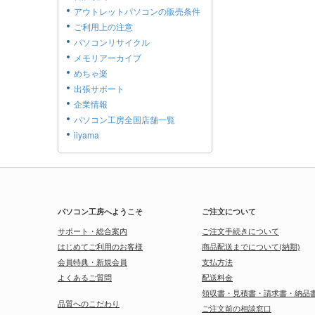
アウトレットパソコンの販売条件
ご利用上の注意
パソコンリサイクル
メモリアーカイブ
めちゃ楽
出張サポート
企業情報
パソコン工房全国店舗一覧
iiyama
パソコン工房へようこそ
ご注文について
サポート・総合案内
ご注文手続きについて
はじめてご利用のお客様
商品配送までについて(納期)
会員特典・新規会員
支払方法
よくあるご質問
配送料金
領収書・見積書・請求書・納品
品質へのこだわり
ご注文前の相談窓口