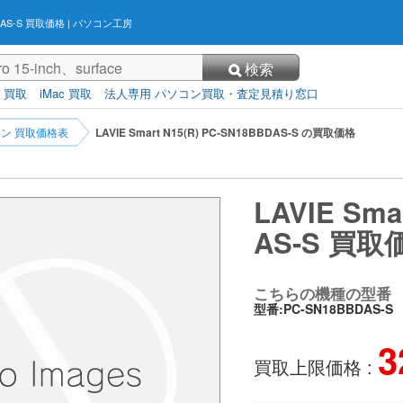
BBDAS-S 買取価格
| パソコン工房
検索
3 買取
iMac 買取
法人専用 パソコン買取・査定見積り窓口
ン 買取価格表
LAVIE Smart N15(R) PC-SN18BBDAS-S の買取価格
LAVIE Sma
AS-S 買取
こちらの機種の型番
型番:PC-SN18BBDAS-S
3
買取上限価格 :