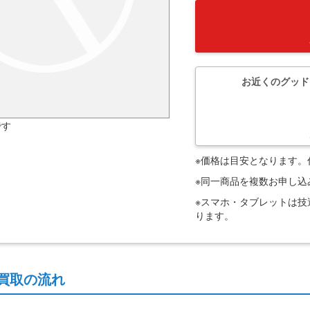
お近くのグッド
です
※価格は目安となります
※同一商品を複数お申し
※スマホ・タブレットは
ります。
買取の流れ