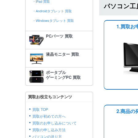
・iPad 買取
パソコン工
・Androidタブレット 買取
・Windowsタブレット 買取
1.買取お
PCパーツ 買取
液晶モニター 買取
ポータブル
ゲーミングPC 買取
買取お役立ちコンテンツ
買取 TOP
2.商品の
買取が初めての方へ
買取のお申し込みについて
買取の申し込み方法
パソコンの送り方