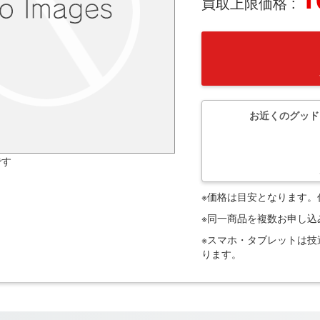
買取上限価格 :
お近くのグッド
です
※価格は目安となります
※同一商品を複数お申し
※スマホ・タブレットは
ります。