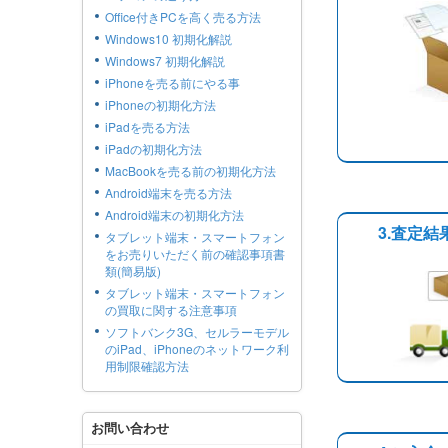
Office付きPCを高く売る方法
Windows10 初期化解説
Windows7 初期化解説
iPhoneを売る前にやる事
iPhoneの初期化方法
iPadを売る方法
iPadの初期化方法
MacBookを売る前の初期化方法
Android端末を売る方法
Android端末の初期化方法
3.査定
タブレット端末・スマートフォン
をお売りいただく前の確認事項書
類(簡易版)
タブレット端末・スマートフォン
の買取に関する注意事項
ソフトバンク3G、セルラーモデル
のiPad、iPhoneのネットワーク利
用制限確認方法
お問い合わせ