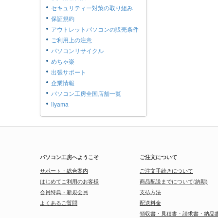
セキュリティー対策の取り組み
保証規約
アウトレットパソコンの販売条件
ご利用上の注意
パソコンリサイクル
めちゃ楽
出張サポート
企業情報
パソコン工房全国店舗一覧
iiyama
パソコン工房へようこそ
ご注文について
サポート・総合案内
ご注文手続きについて
はじめてご利用のお客様
商品配送までについて(納期)
会員特典・新規会員
支払方法
よくあるご質問
配送料金
領収書・見積書・請求書・納品