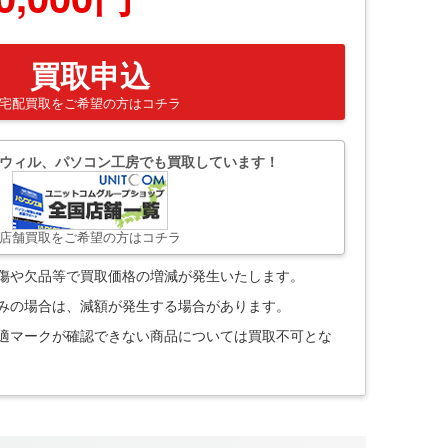
買取申込
宅配買取をご希望の方はコチラ
ウィル、パソコン工房でも買取しています！
店舗買取をご希望の方はコチラ
。傷や欠品等で買取価格の増減が発生いたします。
込みの場合は、減額が発生する場合があります。
技適マークが確認できない商品については買取不可とな