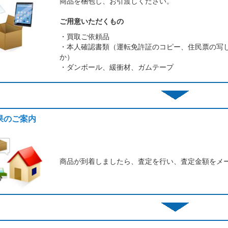
商品を梱包し、お引渡しください。
ご用意いただくもの
・買取ご依頼品
・本人確認書類（運転免許証のコピー、住民票の写
か）
・ダンボール、緩衝材、ガムテープ
結果のご案内
商品が到着しましたら、査定を行い、査定金額をメ