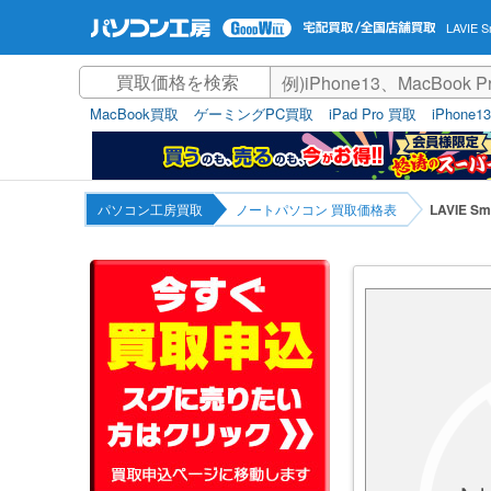
LAVIE 
MacBook買取
ゲーミングPC買取
iPad Pro 買取
iPhone1
パソコン工房買取
ノートパソコン 買取価格表
LAVIE S