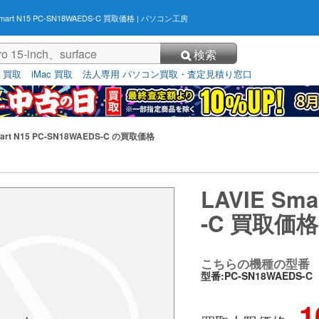
Smart N15 PC-SN18WAEDS-C 買取価格
| パソコン工房
検索
3 買取
iMac 買取
法人専用 パソコン買取・査定見積り窓口
mart N15 PC-SN18WAEDS-C の買取価格
LAVIE Sma
-C 買取価格
こちらの機種の型番
型番:PC-SN18WAEDS-C
1