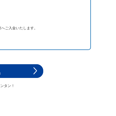
座へご入金いたします。
カンタン！