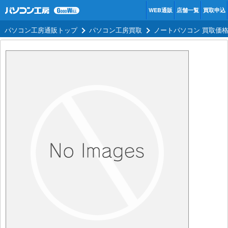
WEB通販
店舗一覧
買取申込
パソコン工房通販トップ
パソコン工房買取
ノートパソコン 買取価