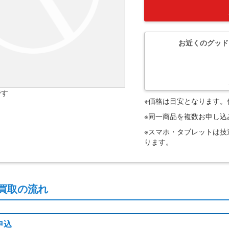
お近くのグッド
です
※価格は目安となります
※同一商品を複数お申し
※スマホ・タブレットは
ります。
買取の流れ
申込