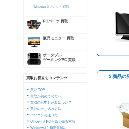
・Windowsタブレット 買取
PCパーツ 買取
液晶モニター 買取
ポータブル
ゲーミングPC 買取
2.商品の
買取お役立ちコンテンツ
買取 TOP
買取が初めての方へ
買取のお申し込みについて
買取の申し込み方法
パソコンの送り方
Office付きPCを高く売る方法
Windows10 初期化解説