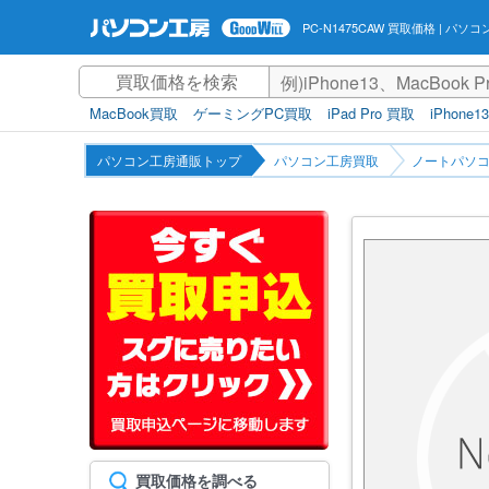
PC-N1475CAW 買取価格
| パソコ
MacBook買取
ゲーミングPC買取
iPad Pro 買取
iPhone1
パソコン工房通販トップ
パソコン工房買取
ノートパソコ
買取価格を調べる