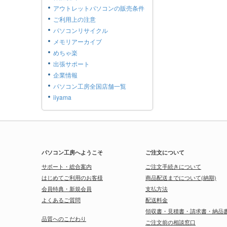
アウトレットパソコンの販売条件
ご利用上の注意
パソコンリサイクル
メモリアーカイブ
めちゃ楽
出張サポート
企業情報
パソコン工房全国店舗一覧
iiyama
パソコン工房へようこそ
ご注文について
サポート・総合案内
ご注文手続きについて
はじめてご利用のお客様
商品配送までについて(納期)
会員特典・新規会員
支払方法
よくあるご質問
配送料金
領収書・見積書・請求書・納品
品質へのこだわり
ご注文前の相談窓口