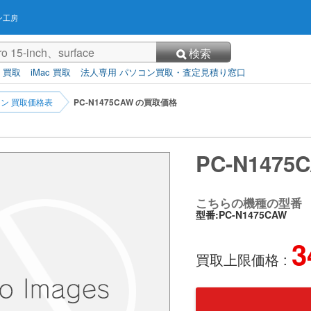
ン工房
検索
3 買取
iMac 買取
法人専用 パソコン買取・査定見積り窓口
ン 買取価格表
PC-N1475CAW の買取価格
PC-N147
こちらの機種の型番
型番:PC-N1475CAW
3
買取上限価格 :