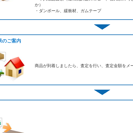
か）
・ダンボール、緩衝材、ガムテープ
結果のご案内
商品が到着しましたら、査定を行い、査定金額をメ