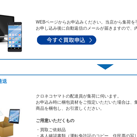
WEBページからお申込みください。当店から集荷を
お申し込み後に自動返信のメールが届きますので、
発送
クロネコヤマトの配達員が集荷に伺います。
お申込み時に梱包資材をご指定いただいた場合は、
商品を梱包し、お引渡しください。
ご用意いただくもの
・買取ご依頼品
・本人確認書類（運転免許証のコピー、住民票の写