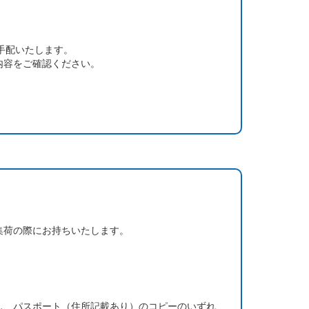
手配いたします。
内容をご確認ください。
集荷の際にお持ちいたします。
し、パスポート（住所記載あり）のコピーのいずれ