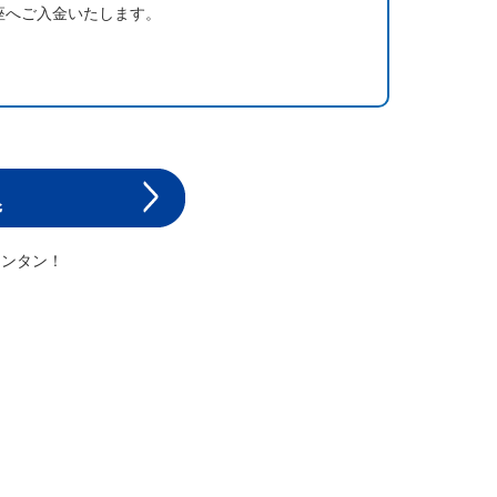
座へご入金いたします。
カンタン！