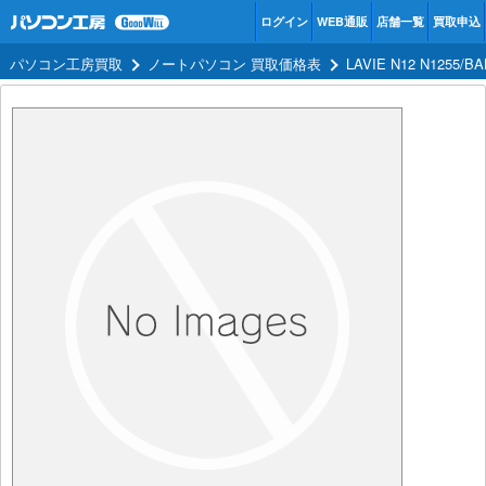
ログイン
WEB通販
店舗一覧
買取申込
パソコン工房買取
ノートパソコン 買取価格表
LAVIE N12 N1255