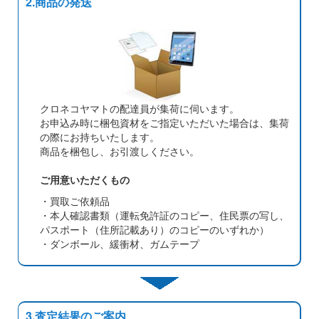
2.商品の発送
クロネコヤマトの配達員が集荷に伺います。
お申込み時に梱包資材をご指定いただいた場合は、集荷
の際にお持ちいたします。
商品を梱包し、お引渡しください。
ご用意いただくもの
・買取ご依頼品
・本人確認書類（運転免許証のコピー、住民票の写し、
パスポート（住所記載あり）のコピーのいずれか）
・ダンボール、緩衝材、ガムテープ
3.査定結果のご案内