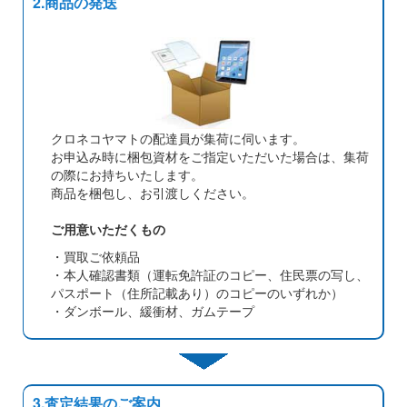
2.商品の発送
クロネコヤマトの配達員が集荷に伺います。
お申込み時に梱包資材をご指定いただいた場合は、集荷
の際にお持ちいたします。
商品を梱包し、お引渡しください。
ご用意いただくもの
・買取ご依頼品
・本人確認書類（運転免許証のコピー、住民票の写し、
パスポート（住所記載あり）のコピーのいずれか）
・ダンボール、緩衝材、ガムテープ
3.査定結果のご案内