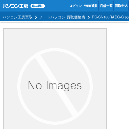
ログイン
WEB通販
店舗一覧
買取申込
パソコン工房買取
ノートパソコン 買取価格表
PC-SN186RADG-C