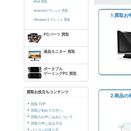
・iPad 買取
・Androidタブレット 買取
1.買取お
・Windowsタブレット 買取
PCパーツ 買取
液晶モニター 買取
ポータブル
ゲーミングPC 買取
買取お役立ちコンテンツ
2.商品の
買取 TOP
買取が初めての方へ
買取のお申し込みについて
買取の申し込み方法
パソコンの送り方