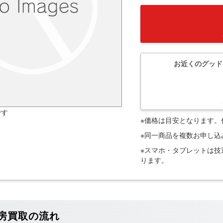
お近くのグッド
です
※価格は目安となります
※同一商品を複数お申し
※スマホ・タブレットは
ります。
房買取の流れ