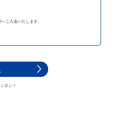
座へご入金いたします。
カンタン！