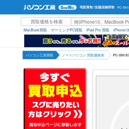
PC-SN
MacBook買取
ゲーミングPC買取
iPad Pro 買取
iPhone1
パソコン工房買取
ノートパソコン 買取価格表
PC-SN1