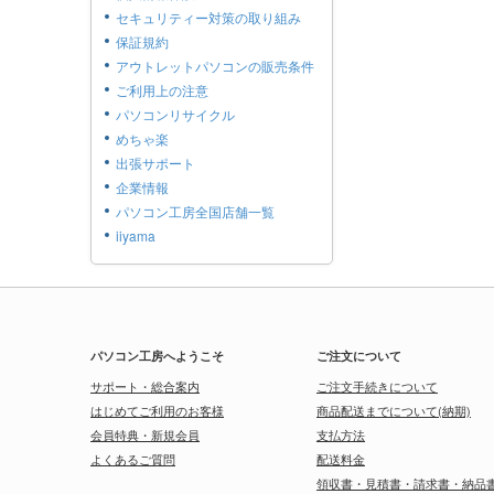
セキュリティー対策の取り組み
保証規約
アウトレットパソコンの販売条件
ご利用上の注意
パソコンリサイクル
めちゃ楽
出張サポート
企業情報
パソコン工房全国店舗一覧
iiyama
パソコン工房へようこそ
ご注文について
サポート・総合案内
ご注文手続きについて
はじめてご利用のお客様
商品配送までについて(納期)
会員特典・新規会員
支払方法
よくあるご質問
配送料金
領収書・見積書・請求書・納品