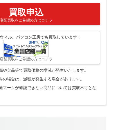
買取申込
宅配買取をご希望の方はコチラ
ウィル、パソコン工房でも買取しています！
店舗買取をご希望の方はコチラ
。傷や欠品等で買取価格の増減が発生いたします。
込みの場合は、減額が発生する場合があります。
技適マークが確認できない商品については買取不可とな