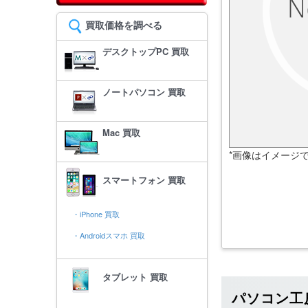
買取価格を調べる
デスクトップPC 買取
ノートパソコン 買取
Mac 買取
*画像はイメージ
スマートフォン 買取
・iPhone 買取
・Androidスマホ 買取
タブレット 買取
パソコン工