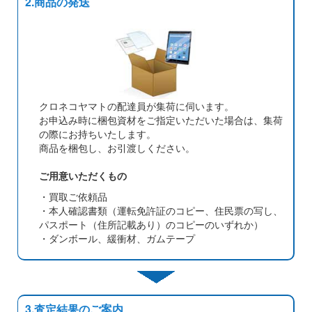
2.商品の発送
クロネコヤマトの配達員が集荷に伺います。
お申込み時に梱包資材をご指定いただいた場合は、集荷
の際にお持ちいたします。
商品を梱包し、お引渡しください。
ご用意いただくもの
・買取ご依頼品
・本人確認書類（運転免許証のコピー、住民票の写し、
パスポート（住所記載あり）のコピーのいずれか）
・ダンボール、緩衝材、ガムテープ
3.査定結果のご案内