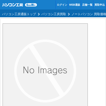
ログイン
WEB通販
店舗一覧
買取申込
パソコン工房通販トップ
パソコン工房買取
ノートパソコン 買取価