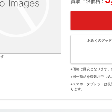
買取上限価格 :
お近くのグッド
です
※価格は目安となります
※同一商品を複数お申し
※スマホ・タブレットは
ります。