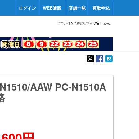
ログイン
WEB通販
店舗一覧
買取申込
 N1510/AAW PC-N1510A
格
,600円