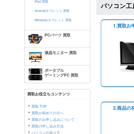
・iPad 買取
パソコン工
・Androidタブレット 買取
・Windowsタブレット 買取
1.買取お
PCパーツ 買取
液晶モニター 買取
ポータブル
ゲーミングPC 買取
買取お役立ちコンテンツ
買取 TOP
2.商品の
買取が初めての方へ
買取のお申し込みについて
買取の申し込み方法
パソコンの送り方