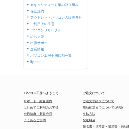
セキュリティー対策の取り組み
保証規約
アウトレットパソコンの販売条件
ご利用上の注意
パソコンリサイクル
めちゃ楽
出張サポート
企業情報
パソコン工房全国店舗一覧
iiyama
パソコン工房へようこそ
ご注文について
サポート・総合案内
ご注文手続きについて
はじめてご利用のお客様
商品配送までについて(納期)
会員特典・新規会員
支払方法
よくあるご質問
配送料金
領収書・見積書・請求書・納品