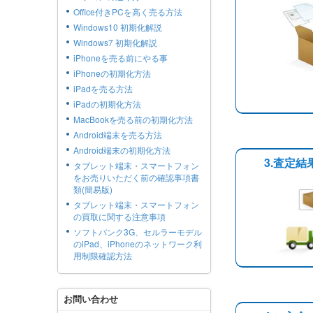
Office付きPCを高く売る方法
Windows10 初期化解説
Windows7 初期化解説
iPhoneを売る前にやる事
iPhoneの初期化方法
iPadを売る方法
iPadの初期化方法
MacBookを売る前の初期化方法
Android端末を売る方法
Android端末の初期化方法
3.査定
タブレット端末・スマートフォン
をお売りいただく前の確認事項書
類(簡易版)
タブレット端末・スマートフォン
の買取に関する注意事項
ソフトバンク3G、セルラーモデル
のiPad、iPhoneのネットワーク利
用制限確認方法
お問い合わせ