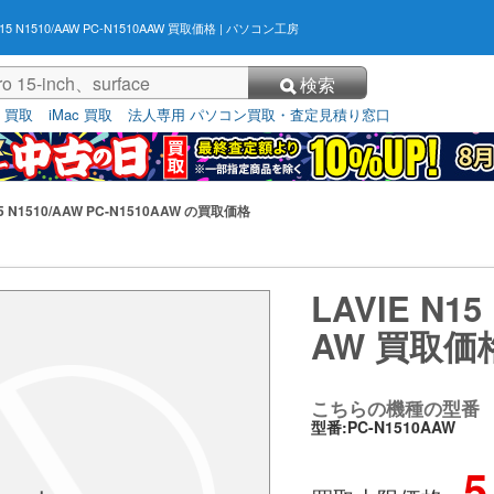
N15 N1510/AAW PC-N1510AAW 買取価格
| パソコン工房
検索
3 買取
iMac 買取
法人専用 パソコン買取・査定見積り窓口
15 N1510/AAW PC-N1510AAW の買取価格
LAVIE N15
AW 買取価
こちらの機種の型番
型番:PC-N1510AAW
5