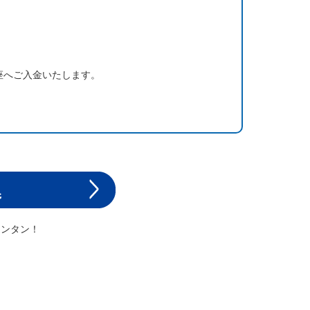
座へご入金いたします。
カンタン！