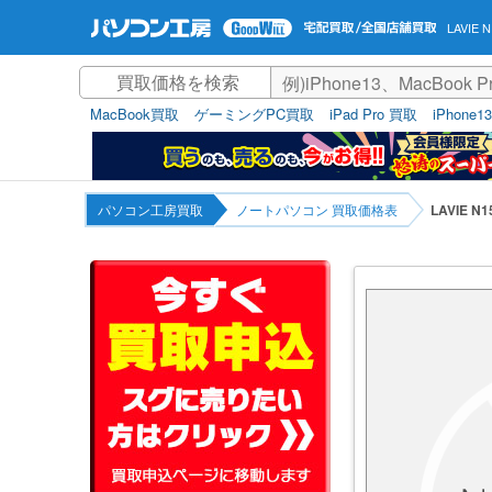
LAVIE 
MacBook買取
ゲーミングPC買取
iPad Pro 買取
iPhone1
パソコン工房買取
ノートパソコン 買取価格表
LAVIE N