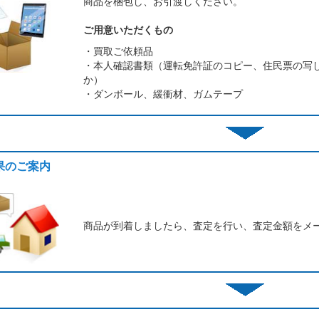
商品を梱包し、お引渡しください。
ご用意いただくもの
・買取ご依頼品
・本人確認書類（運転免許証のコピー、住民票の写
か）
・ダンボール、緩衝材、ガムテープ
結果のご案内
商品が到着しましたら、査定を行い、査定金額をメ