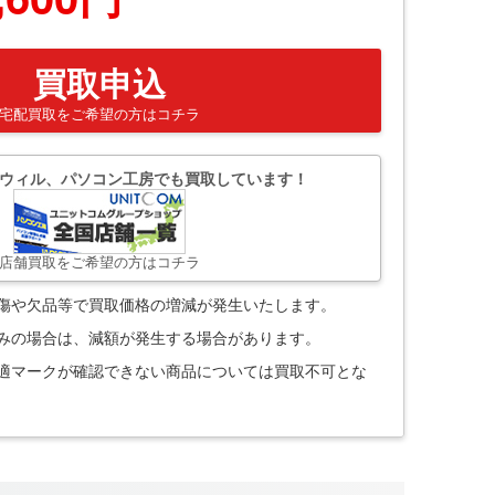
買取申込
宅配買取をご希望の方はコチラ
ウィル、パソコン工房でも買取しています！
店舗買取をご希望の方はコチラ
。傷や欠品等で買取価格の増減が発生いたします。
込みの場合は、減額が発生する場合があります。
技適マークが確認できない商品については買取不可とな