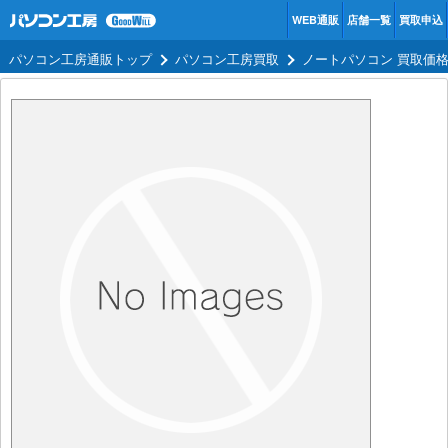
WEB通販
店舗一覧
買取申込
パソコン工房通販トップ
パソコン工房買取
ノートパソコン 買取価