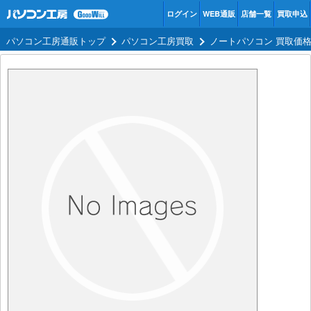
ログイン
WEB通販
店舗一覧
買取申込
パソコン工房通販トップ
パソコン工房買取
ノートパソコン 買取価