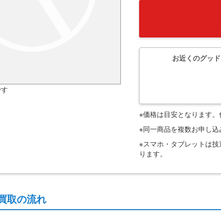
お近くのグッド
です
※価格は目安となります
※同一商品を複数お申し
※スマホ・タブレットは
ります。
買取の流れ