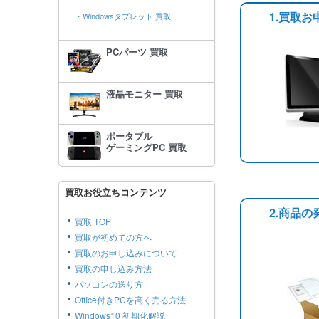
1.買取お
・Windowsタブレット 買取
PCパーツ 買取
液晶モニター 買取
ポータブル
ゲーミングPC 買取
買取お役立ちコンテンツ
2.商品の
買取 TOP
買取が初めての方へ
買取のお申し込みについて
買取の申し込み方法
パソコンの送り方
Office付きPCを高く売る方法
Windows10 初期化解説