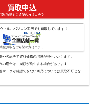
買取申込
宅配買取をご希望の方はコチラ
ウィル、パソコン工房でも買取しています！
店舗買取をご希望の方はコチラ
。傷や欠品等で買取価格の増減が発生いたします。
込みの場合は、減額が発生する場合があります。
技適マークが確認できない商品については買取不可とな