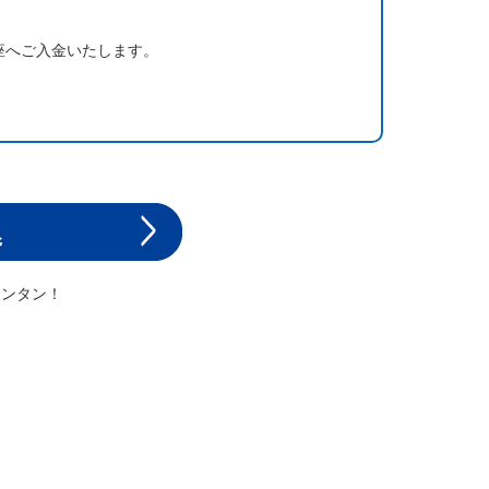
座へご入金いたします。
カンタン！