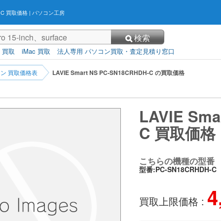
DH-C 買取価格
| パソコン工房
検索
3 買取
iMac 買取
法人専用 パソコン買取・査定見積り窓口
ン 買取価格表
LAVIE Smart NS PC-SN18CRHDH-C の買取価格
LAVIE Sma
C 買取価格
こちらの機種の型番
型番:PC-SN18CRHDH-C
4
買取上限価格 :