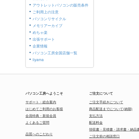
アウトレットパソコンの販売条件
ご利用上の注意
パソコンリサイクル
メモリアーカイブ
めちゃ楽
出張サポート
企業情報
パソコン工房全国店舗一覧
iiyama
パソコン工房へようこそ
ご注文について
サポート・総合案内
ご注文手続きについて
はじめてご利用のお客様
商品配送までについて(納期)
会員特典・新規会員
支払方法
よくあるご質問
配送料金
領収書・見積書・請求書・納品
品質へのこだわり
ご注文前の相談窓口