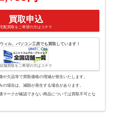
買取申込
宅配買取をご希望の方はコチラ
ウィル、パソコン工房でも買取しています！
店舗買取をご希望の方はコチラ
。傷や欠品等で買取価格の増減が発生いたします。
込みの場合は、減額が発生する場合があります。
技適マークが確認できない商品については買取不可とな