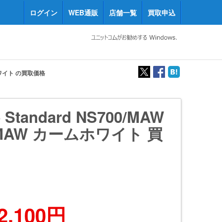
ログイン
WEB通販
店舗一覧
買取申込
ームホワイト の買取価格
e Standard NS700/MAW
0MAW カームホワイト 買
2,100円