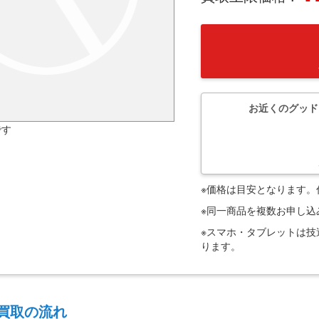
お近くのグッド
です
※価格は目安となります
※同一商品を複数お申し
※スマホ・タブレットは
ります。
買取の流れ