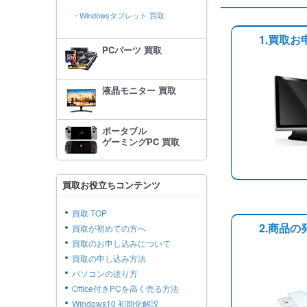
・Windowsタブレット 買取
1.買取お
PCパーツ 買取
液晶モニター 買取
ポータブル
ゲーミングPC 買取
買取お役立ちコンテンツ
買取 TOP
2.商品の
買取が初めての方へ
買取のお申し込みについて
買取の申し込み方法
パソコンの送り方
Office付きPCを高く売る方法
Windows10 初期化解説