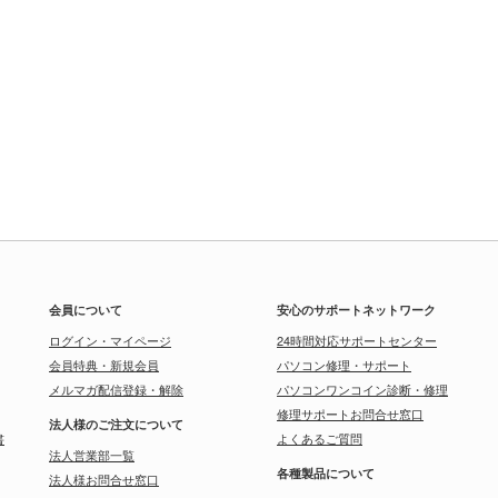
会員について
安心のサポートネットワーク
ログイン・マイページ
24時間対応サポートセンター
会員特典・新規会員
パソコン修理・サポート
メルマガ配信登録・解除
パソコンワンコイン診断・修理
修理サポートお問合せ窓口
法人様のご注文について
書
よくあるご質問
法人営業部一覧
各種製品について
法人様お問合せ窓口