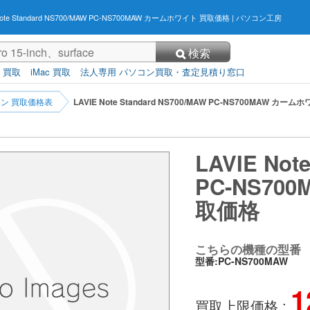
 Note Standard NS700/MAW PC-NS700MAW カームホワイト 買取価格
| パソコン工房
検索
3 買取
iMac 買取
法人専用 パソコン買取・査定見積り窓口
ン 買取価格表
LAVIE Note Standard NS700/MAW PC-NS700MAW カ
LAVIE Not
PC-NS70
取価格
こちらの機種の型番
型番:PC-NS700MAW
1
買取上限価格 :