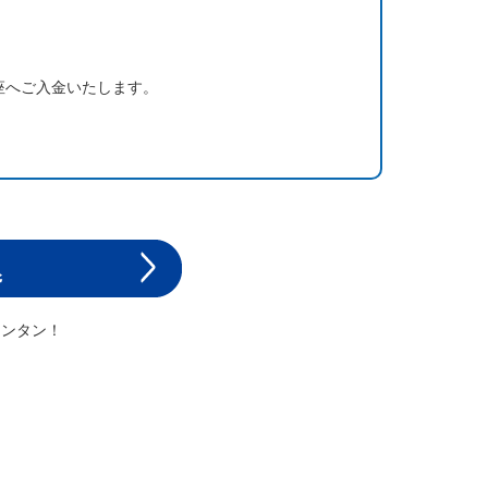
座へご入金いたします。
カンタン！