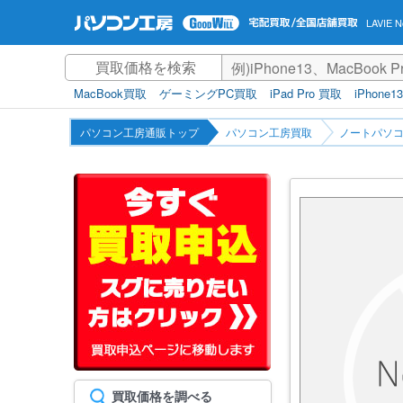
LAVIE
MacBook買取
ゲーミングPC買取
iPad Pro 買取
iPhone1
パソコン工房通販トップ
パソコン工房買取
ノートパソコ
買取価格を調べる