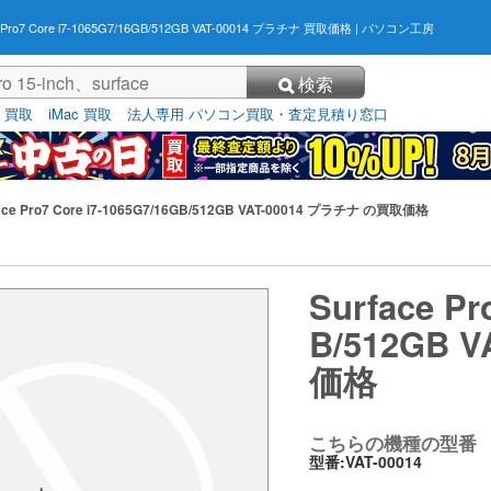
e Pro7 Core i7-1065G7/16GB/512GB VAT-00014 プラチナ 買取価格
| パソコン工房
検索
3 買取
iMac 買取
法人専用 パソコン買取・査定見積り窓口
ace Pro7 Core i7-1065G7/16GB/512GB VAT-00014 プラチナ の買取価格
Surface Pr
B/512GB 
価格
こちらの機種の型番
型番:VAT-00014