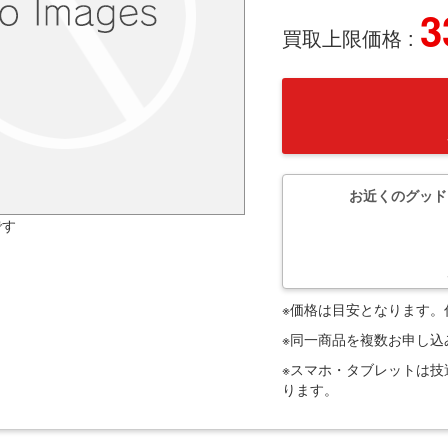
3
買取上限価格 :
お近くのグッド
です
※価格は目安となります
※同一商品を複数お申し
※スマホ・タブレットは
ります。