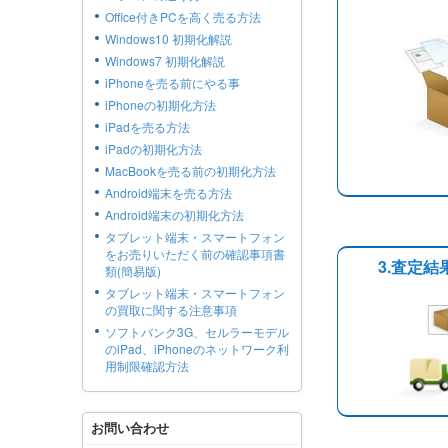
Office付きPCを高く売る方法
Windows10 初期化解説
Windows7 初期化解説
iPhoneを売る前にやる事
iPhoneの初期化方法
iPadを売る方法
iPadの初期化方法
MacBookを売る前の初期化方法
Android端末を売る方法
Android端末の初期化方法
タブレット端末・スマートフォン
をお売りいただく前の確認事項書
3.査定
類(簡易版)
タブレット端末・スマートフォン
の買取に関する注意事項
ソフトバンク3G、セルラーモデル
のiPad、iPhoneのネットワーク利
用制限確認方法
お問い合わせ