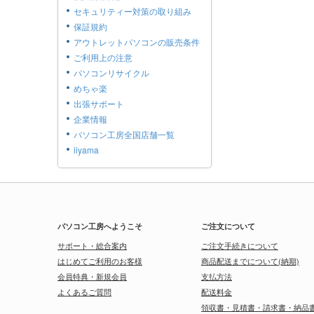
セキュリティー対策の取り組み
保証規約
アウトレットパソコンの販売条件
ご利用上の注意
パソコンリサイクル
めちゃ楽
出張サポート
企業情報
パソコン工房全国店舗一覧
iiyama
パソコン工房へようこそ
ご注文について
サポート・総合案内
ご注文手続きについて
はじめてご利用のお客様
商品配送までについて(納期)
会員特典・新規会員
支払方法
よくあるご質問
配送料金
領収書・見積書・請求書・納品