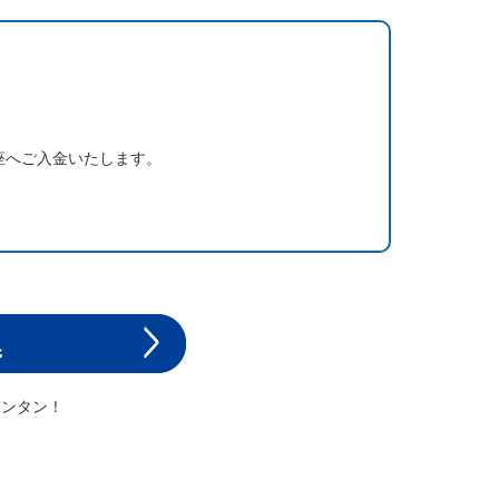
座へご入金いたします。
カンタン！