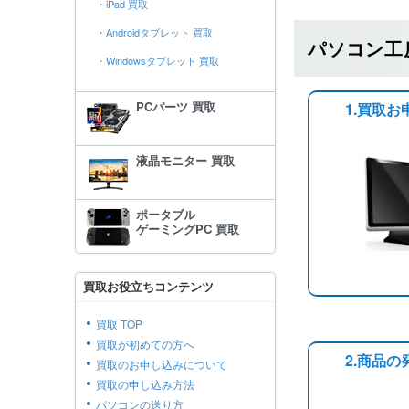
・iPad 買取
・Androidタブレット 買取
パソコン工
・Windowsタブレット 買取
PCパーツ 買取
1.買取お
液晶モニター 買取
ポータブル
ゲーミングPC 買取
買取お役立ちコンテンツ
買取 TOP
買取が初めての方へ
2.商品の
買取のお申し込みについて
買取の申し込み方法
パソコンの送り方