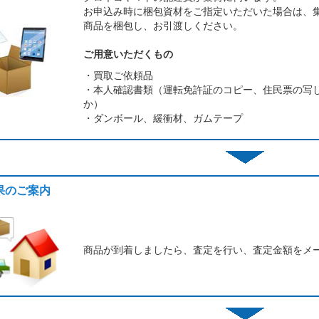
お申込み時に梱包資材をご指定いただいた場合は、
商品を梱包し、お引渡しください。
ご用意いただくもの
・買取ご依頼品
・本人確認書類（運転免許証のコピー、住民票の写
か）
・ダンボール、緩衝材、ガムテープ
結果のご案内
商品が到着しましたら、査定を行い、査定金額をメ