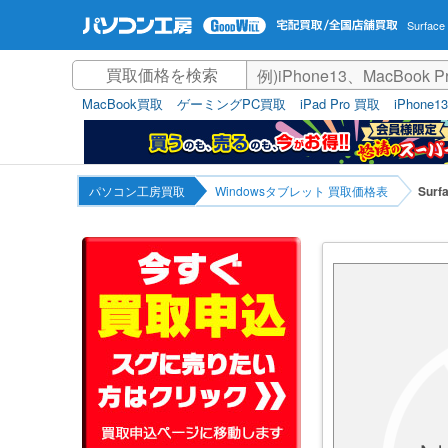
Surfac
MacBook買取
ゲーミングPC買取
iPad Pro 買取
iPhone1
パソコン工房買取
Windowsタブレット 買取価格表
Surf