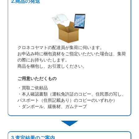
2.商品の発送
クロネコヤマトの配達員が集荷に伺います。
お申込み時に梱包資材をご指定いただいた場合は、集荷
の際にお持ちいたします。
商品を梱包し、お引渡しください。
ご用意いただくもの
・買取ご依頼品
・本人確認書類（運転免許証のコピー、住民票の写し、
パスポート（住所記載あり）のコピーのいずれか）
・ダンボール、緩衝材、ガムテープ
3.査定結果のご案内