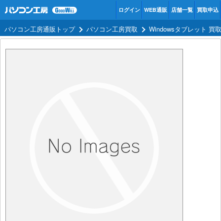
ログイン
WEB通販
店舗一覧
買取申込
パソコン工房通販トップ
パソコン工房買取
Windowsタブレット 買