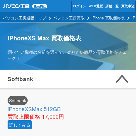
ログイン
WEB通販
店舗一覧
買取申込
パソコン工房通販トップ
パソコン工房買取
iPhone 買取価格表
i
iPhoneXS Max 買取価格表
調べたい機種の名前を選んで、売りたい商品の買取価格をチェ
ック！
Softbank
Softbank
iPhoneXSMax 512GB
買取上限価格
17,000円
詳しくみる