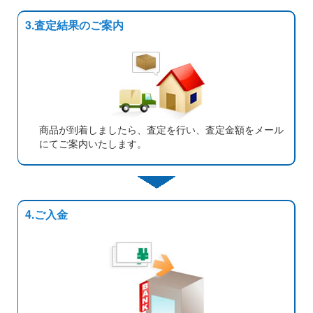
3.査定結果のご案内
商品が到着しましたら、査定を行い、査定金額をメール
にてご案内いたします。
4.ご入金