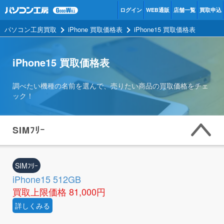
ログイン
WEB通販
店舗一覧
買取申込
パソコン工房買取
iPhone 買取価格表
iPhone15 買取価格表
iPhone15 買取価格表
調べたい機種の名前を選んで、売りたい商品の買取価格をチェ
ック！
SIMﾌﾘｰ
SIMﾌﾘｰ
iPhone15 512GB
買取上限価格
81,000円
詳しくみる