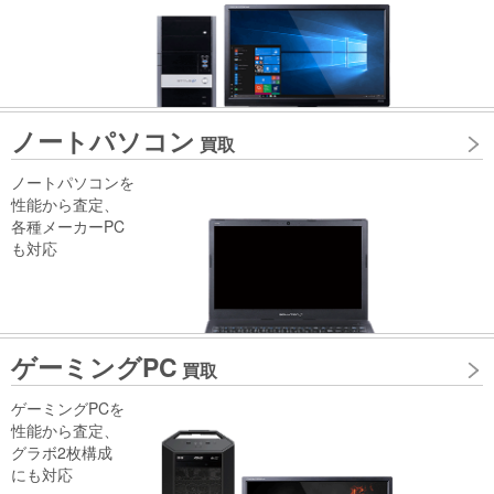
ノートパソコン
買取
ノートパソコンを
性能から査定、
各種メーカーPC
も対応
ゲーミングPC
買取
ゲーミングPCを
性能から査定、
グラボ2枚構成
にも対応