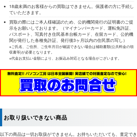
18歳未満のお客様からの買取はできません。保護者の方に手続し
ていただきます。
買取の際にはご本人様確認のため、公的機関発行の証明書のご提
示をお願いしております。（マイナンバーカード、運転免許証、
パスポート、写真付き住民基本台帳カード、在留カード、公的機
関が発行した各種免許証、発行後3ヶ月以内の住民票の写し
）
※ご氏名、ご住所、ご生年月日が確認できない場合は補助書類(公共料金の領
収書等)が必要となります。
※代金お支払い金額により、お振込み対応となる場合がございます。
お取り扱いできない商品
以下の商品は一切お取扱ができません。お持ちいただいても、査定でき