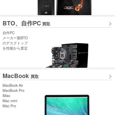
BTO、自作PC
買取
自作PC
メーカー製BTO
のデスクトップ
を性能から査定
MacBook
買取
MacBook Air
MacBook Pro
iMac
Mac mini
Mac Pro