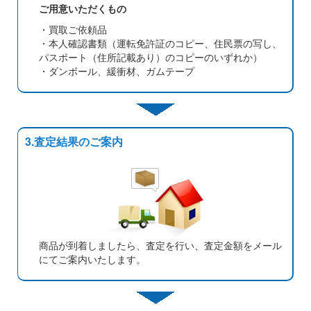
ご用意いただくもの
・買取ご依頼品
・本人確認書類（運転免許証のコピー、住民票の写し、
パスポート（住所記載あり）のコピーのいずれか）
・ダンボール、緩衝材、ガムテープ
3.査定結果のご案内
商品が到着しましたら、査定を行い、査定金額をメール
にてご案内いたします。