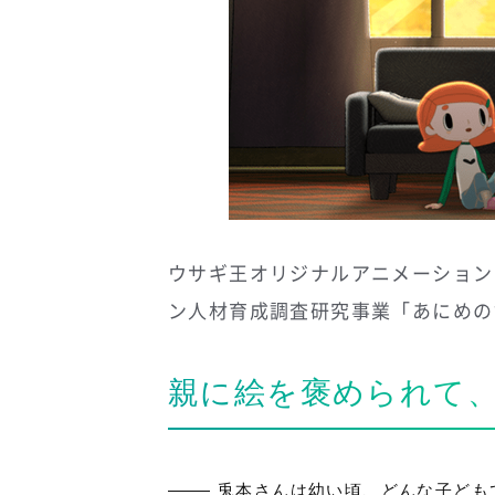
ウサギ王オリジナルアニメーション
ン人材育成調査研究事業「あにめの
親に絵を褒められて
兎本さんは幼い頃、どんな子ども