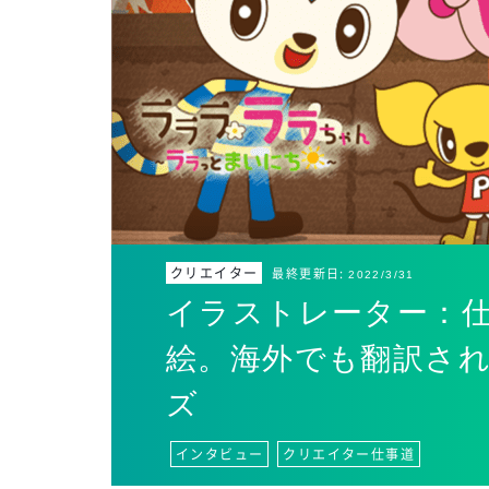
クリエイター
最終更新日:
2022/3/31
イラストレーター：
絵。海外でも翻訳さ
ズ
インタビュー
クリエイター仕事道