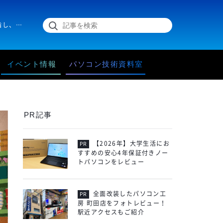
イラストレーターの兎本幸子さんにインタビュー。アニメーターを目指し、現在はイラストレーターとしても活躍。クリエイティブな仕事を続けられる秘訣とは？
イベント情報
パソコン技術資料室
PR記事
【2026年】大学生活にお
すすめの安心4年保証付きノー
トパソコンをレビュー
全面改装したパソコン工
房 町田店をフォトレビュー！
駅近アクセスもご紹介