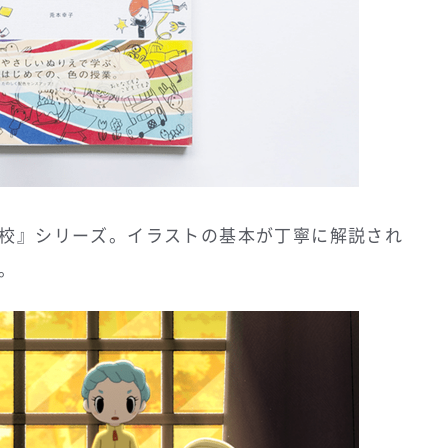
校』シリーズ。イラストの基本が丁寧に解説され
。