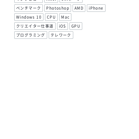
ベンチマーク
Photoshop
AMD
iPhone
Windows 10
CPU
Mac
クリエイター仕事道
iOS
GPU
プログラミング
テレワーク