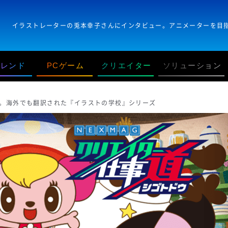
トレンド
PCゲーム
クリエイター
ソリューション
。海外でも翻訳された『イラストの学校』シリーズ