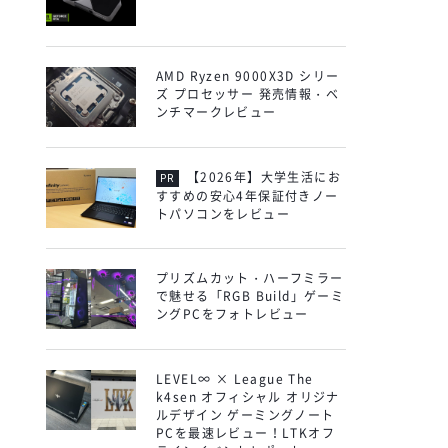
AMD Ryzen 9000X3D シリー
ズ プロセッサー 発売情報・ベ
ンチマークレビュー
【2026年】大学生活にお
すすめの安心4年保証付きノー
トパソコンをレビュー
プリズムカット・ハーフミラー
で魅せる「RGB Build」ゲーミ
ングPCをフォトレビュー
LEVEL∞ × League The
k4sen オフィシャル オリジナ
ルデザイン ゲーミングノート
PCを最速レビュー！LTKオフ