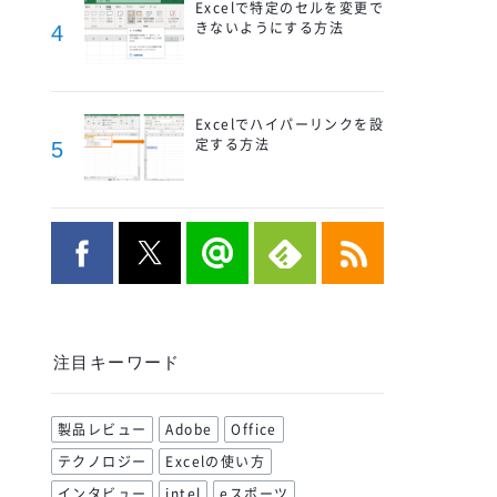
Excelで特定のセルを変更で
きないようにする方法
4
Excelでハイパーリンクを設
定する方法
5
注目キーワード
製品レビュー
Adobe
Office
テクノロジー
Excelの使い方
インタビュー
intel
eスポーツ