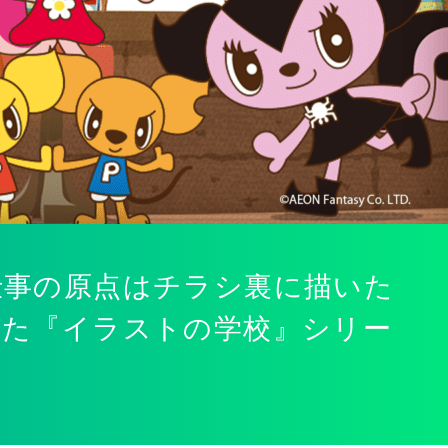
仕事の原点はチラシ裏に描いた
れた『イラストの学校』シリー