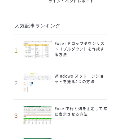
ラインイベントレポート
人気記事ランキング
Excel ドロップダウンリス
ト（プルダウン）を作成す
1
る方法
Windows スクリーンショ
ットを撮る4つの方法
2
Excelで行と列を固定して常
に表示させる方法
3