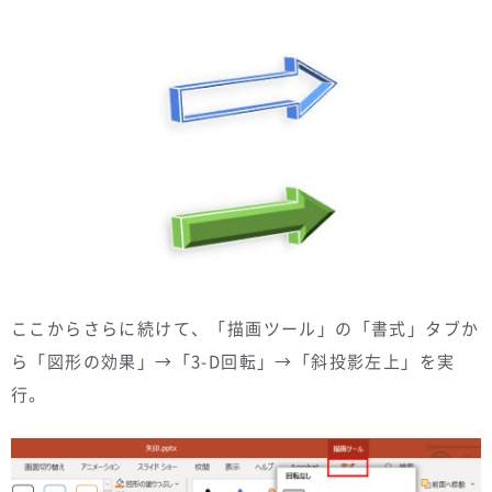
ここからさらに続けて、「描画ツール」の「書式」タブか
ら「図形の効果」→「3-D回転」→「斜投影左上」を実
行。