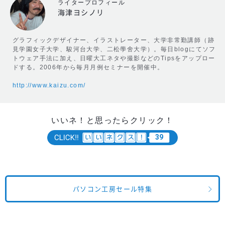
ライタープロフィール
海津ヨシノリ
グラフィックデザイナー、イラストレーター、大学非常勤講師（跡
見学園女子大学、駿河台大学、二松學舍大学）。毎日blogにてソフ
トウェア手法に加え、日曜大工ネタや撮影などのTipsをアップロー
ドする。2006年から毎月月例セミナーを開催中。
http://www.kaizu.com/
いいネ！と思ったらクリック！
39
パソコン工房セール特集