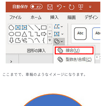
ここまでで、車輪のようなイメージになります。