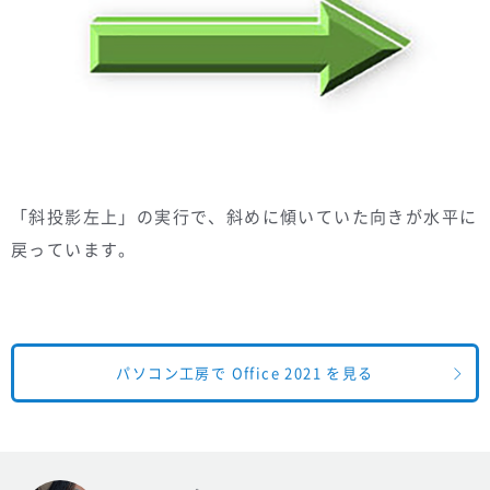
「斜投影左上」の実行で、斜めに傾いていた向きが水平に
戻っています。
パソコン工房で Office 2021 を見る