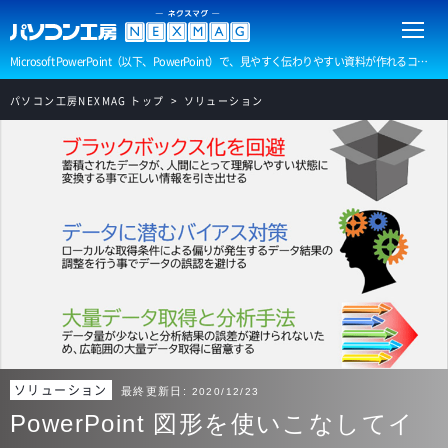
Microsoft PowerPoint（以下、PowerPoint）で、見やすく伝わりやすい資料が作れるコツを解説します。内容をわかりやすく効果的に伝える、ポイントを解説します。
パソコン工房NEXMAG トップ
ソリューション
ソリューション
最終更新日:
2020/12/23
PowerPoint 図形を使いこなしてイ