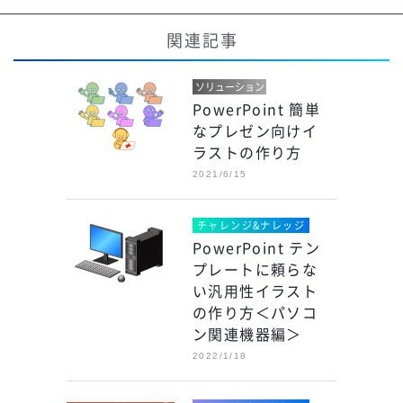
関連記事
ソリューション
PowerPoint 簡単
なプレゼン向けイ
ラストの作り方
2021/6/15
チャレンジ&ナレッジ
PowerPoint テン
プレートに頼らな
い汎用性イラスト
の作り方＜パソコ
ン関連機器編＞
2022/1/18