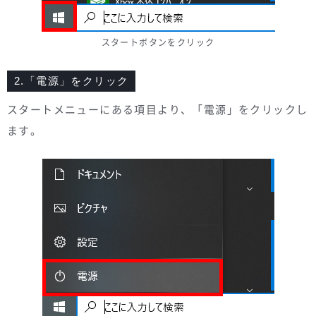
スタートボタンをクリック
2.「電源」をクリック
スタートメニューにある項目より、「電源」をクリックし
ます。