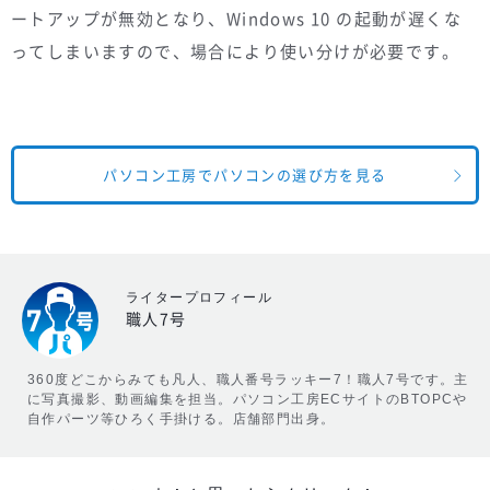
ートアップが無効となり、Windows 10 の起動が遅くな
ってしまいますので、場合により使い分けが必要です。
パソコン工房でパソコンの選び方を見る
ライタープロフィール
職人7号
360度どこからみても凡人、職人番号ラッキー7！職人7号です。主
に写真撮影、動画編集を担当。パソコン工房ECサイトのBTOPCや
自作パーツ等ひろく手掛ける。店舗部門出身。