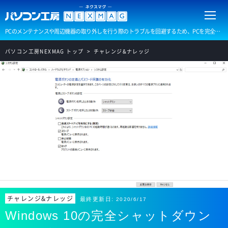
PCのメンテナンスや周辺機器の取り外しを行う際のトラブルを回避するため、PCを完全にシャットダウンさせる方法をご紹介いたします。
パソコン工房NEXMAG トップ
チャレンジ&ナレッジ
チャレンジ&ナレッジ
最終更新日:
2020/6/17
Windows 10の完全シャットダウン