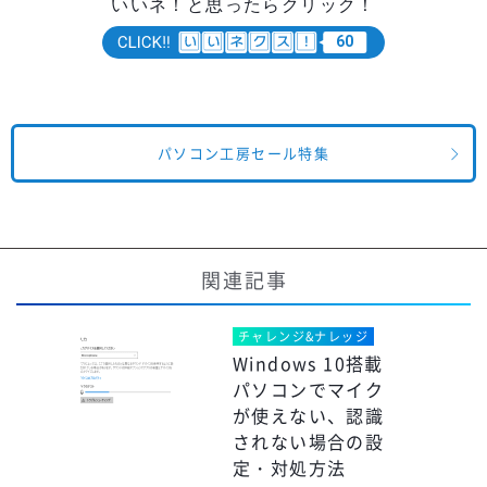
いいネ！と思ったらクリック！
60
パソコン工房セール特集
関連記事
チャレンジ&ナレッジ
Windows 10搭載
パソコンでマイク
が使えない、認識
されない場合の設
定・対処方法