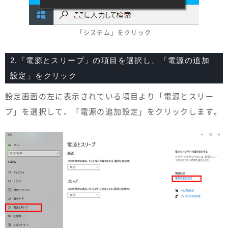
「システム」をクリック
2.「電源とスリープ」の項目を選択し、「電源の追加
設定」をクリック
設定画面の左に表示されている項目より「電源とスリー
プ」を選択して、「電源の追加設定」をクリックします。