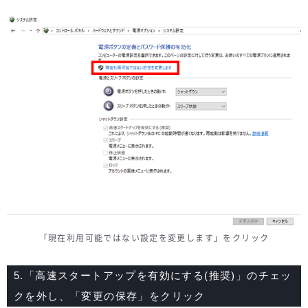
「現在利用可能ではない設定を変更します」をクリック
5.「高速スタートアップを有効にする(推奨)」のチェッ
クを外し、「変更の保存」をクリック