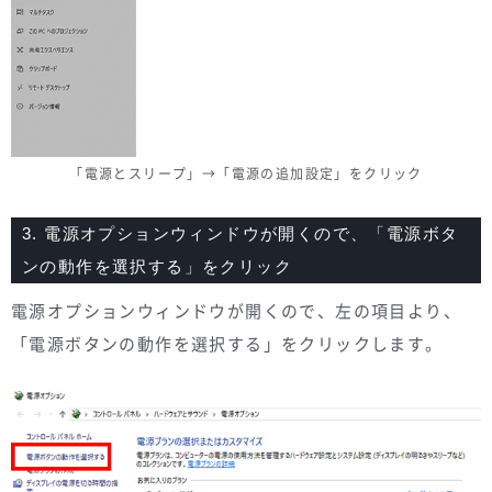
「電源とスリープ」→「電源の追加設定」をクリック
3. 電源オプションウィンドウが開くので、「電源ボタ
ンの動作を選択する」をクリック
電源オプションウィンドウが開くので、左の項目より、
「電源ボタンの動作を選択する」をクリックします。