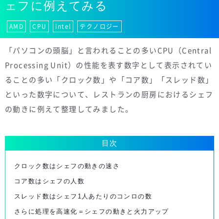
ェフに例えてみる
AMD
CPU
intel
テクノロジー
「パソコンの頭脳」と言われることの多いCPU（Central
Processing Unit）の性能を表す数字として表示されてい
ることの多い「クロック数」や「コア数」「スレッド数」
といった数字について、レストランの厨房におけるシェフ
の動きに例えて整理してみました。
目次
クロック数はシェフの動きの速さ
コア数はシェフの人数
スレッド数はシェフ1人あたりのコンロの数
さらに処理を高速化＝シェフの動きと火力アップ