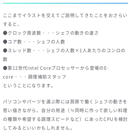
ここまでイラストを交えてご説明してきたことをおさらい
すると、
●クロック周波数・・・シェフの動きの速さ
●コア数・・・シェフの人数
●スレッド数・・・シェフの人数×1人あたりのコンロの
数
●第12世代intel Coreプロセッサーから登場のE-
core・・・調理補助スタッフ
ということになります。
パソコンやパーツを選ぶ際には厨房で働くシェフの動きを
思い描きながら、自分の用途（≒同時に作って欲しい料理
の種類や希望する調理スピードなど）にあったCPUを検討
してみるといいかもしれません。