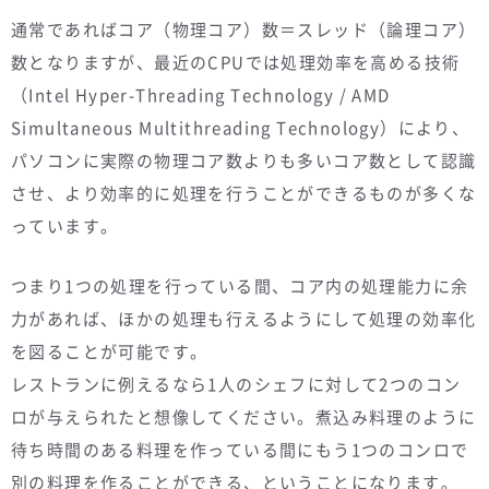
通常であればコア（物理コア）数＝スレッド（論理コア）
数となりますが、最近のCPUでは処理効率を高める技術
（Intel Hyper-Threading Technology / AMD
Simultaneous Multithreading Technology）により、
パソコンに実際の物理コア数よりも多いコア数として認識
させ、より効率的に処理を行うことができるものが多くな
っています。
つまり1つの処理を行っている間、コア内の処理能力に余
力があれば、ほかの処理も行えるようにして処理の効率化
を図ることが可能です。
レストランに例えるなら1人のシェフに対して2つのコン
ロが与えられたと想像してください。煮込み料理のように
待ち時間のある料理を作っている間にもう1つのコンロで
別の料理を作ることができる、ということになります。