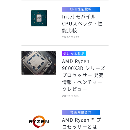
CPU性能比較
Intel モバイル
CPUスペック・性
能比較
2026/1/27
気になる製品
AMD Ryzen
9000X3D シリーズ
プロセッサー 発売
情報・ベンチマー
クレビュー
2026/1/30
技術解説資料
AMD Ryzen™ プ
ロセッサーとは