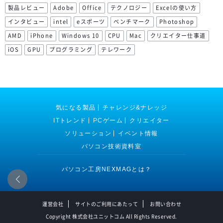
製品レビュー
Adobe
Office
テクノロジー
Excelの使い方
インタビュー
intel
eスポーツ
ベンチマーク
Photoshop
AMD
iPhone
Windows 10
CPU
Mac
クリエイター仕事道
iOS
GPU
プログラミング
テレワーク
気になる製品
チャレンジ&ナレッジ
ITトレンド
PCゲーム
クリエイター
ソリューション
イベント情報
パソコン技術資料室
パソコン工房NEXMAGとは？
運営会社
サイトのご利用にあたって
お問い合わせ
Copyright 株式会社ユニットコム All Rights Reserved.