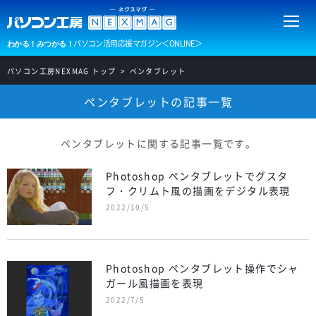
パソコン活用応援マガジン＜ONLINE＞
わかる！みつかる！
パソコン工房NEXMAG トップ
ペンタブレット
ペンタブレットの記事一覧
ペンタブレットに関する記事一覧です。
Photoshop ペンタブレットでグスタ
フ・クリムト風の描画をデジタル表現
2022/10/5
Photoshop ペンタブレット操作でシャ
ガール風描画を表現
2022/7/5