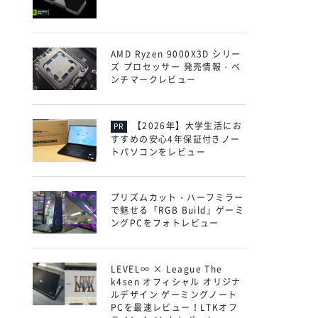
AMD Ryzen 9000X3D シリー
ズ プロセッサー 発売情報・ベ
ンチマークレビュー
【2026年】大学生活にお
すすめの安心4年保証付きノー
トパソコンをレビュー
プリズムカット・ハーフミラー
で魅せる「RGB Build」ゲーミ
ングPCをフォトレビュー
LEVEL∞ × League The
k4sen オフィシャル オリジナ
ルデザイン ゲーミングノート
PCを最速レビュー！LTKオフ