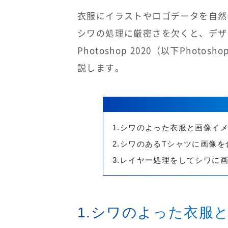
衣服にイラストやロゴデータを自然
シワの処理に厳密さを欠くと、デザ
Photoshop 2020（以下Pho
説します。
1.シワのよった衣服と画像イ
2.シワのあるTシャツに画像
3.レイヤー処理をしてシワに
1.シワのよった衣服