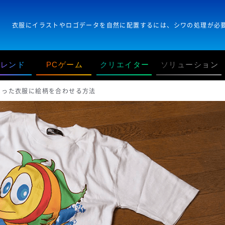
トレンド
PCゲーム
クリエイター
ソリューション
ワのよった衣服に絵柄を合わせる方法