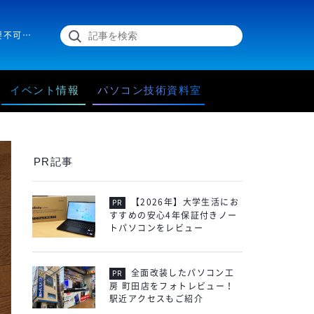
衣服にイラストやロゴデータを自然に配置するには、シワの処理が必要不可欠です。シワの処理に厳密さを欠くと、デザインそのものが説得力をなくします。Adobe Photoshop 2020（以下Photoshop）を使って、シワに合わせた画像処理の方法を解説します。
イベント情報
パソコン技術資料室
PR記事
【2026年】大学生活にお
すすめの安心4年保証付きノー
トパソコンをレビュー
全面改装したパソコン工
房 町田店をフォトレビュー！
駅近アクセスもご紹介