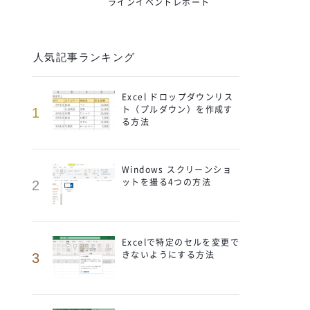
ラインイベントレポート
人気記事ランキング
Excel ドロップダウンリス
ト（プルダウン）を作成す
1
る方法
Windows スクリーンショ
ットを撮る4つの方法
2
Excelで特定のセルを変更で
きないようにする方法
3