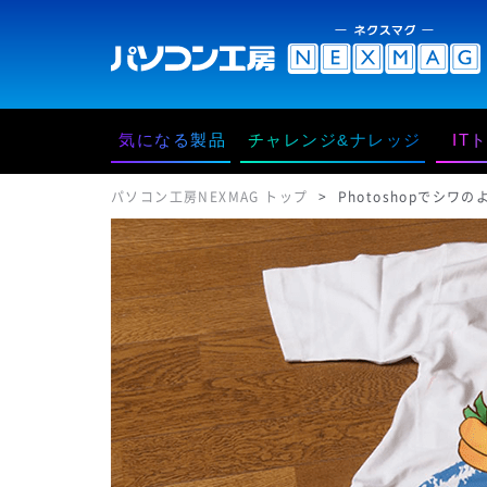
気になる製品
チャレンジ&ナレッジ
IT
パソコン工房NEXMAG トップ
Photoshopでシ