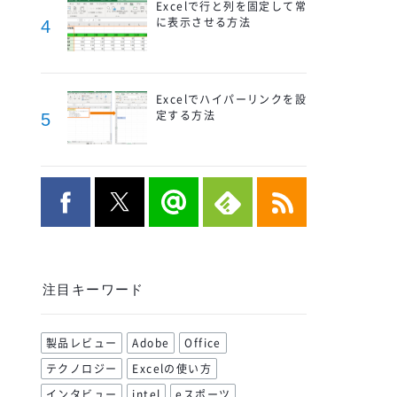
Excelで行と列を固定して常
に表示させる方法
4
Excelでハイパーリンクを設
定する方法
5
注目キーワード
製品レビュー
Adobe
Office
テクノロジー
Excelの使い方
インタビュー
intel
eスポーツ