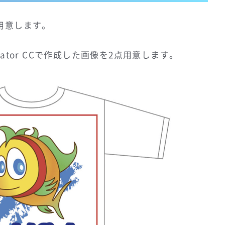
用意します。
strator CCで作成した画像を2点用意します。