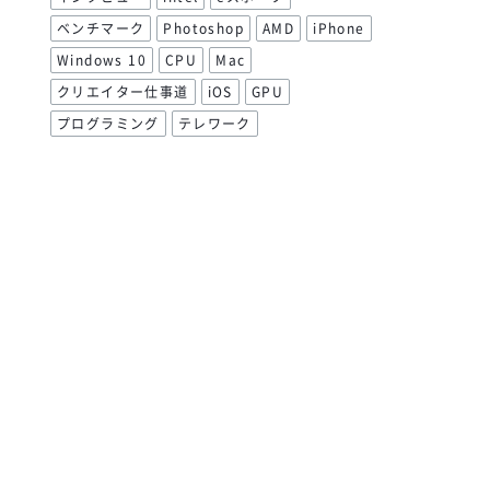
ベンチマーク
Photoshop
AMD
iPhone
Windows 10
CPU
Mac
クリエイター仕事道
iOS
GPU
プログラミング
テレワーク