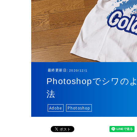
最終更新日:
2020/12/1
Photoshopでシ
法
Adobe
Photoshop