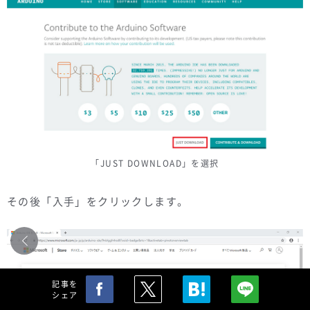
「JUST DOWNLOAD」を選択
その後「入手」をクリックします。
記事を
シェア