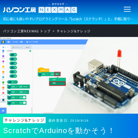
初心者にも扱いやすいプログラミングツール「Scratch（スクラッチ）」と、手軽に取り扱えるマイコンボード「Arduino（アルディーノ）」を使って、ゼロからできるプログラミングをご紹介します。
パソコン工房NEXMAG トップ
チャレンジ&ナレッジ
チャレンジ&ナレッジ
最終更新日:
2019/9/26
ScratchでArduinoを動かそう！