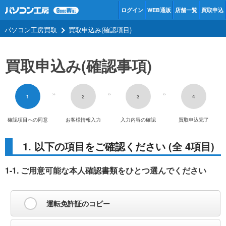
ログイン
WEB通販
店舗一覧
買取申込
パソコン工房買取
買取申込み(確認項目)
買取申込み(確認事項)
>>
>>
>>
1
2
3
4
確認項目への同意
お客様情報入力
入力内容の確認
買取申込完了
1. 以下の項目をご確認ください (全 4項目)
1-1. ご用意可能な本人確認書類をひとつ選んでください
運転免許証のコピー